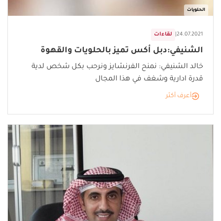
الحلويات
24.07.2021
|
لقاءات
الشنيفي:دبل أكس تميز بالحلويات والقهوة
خالد الشنيفي: نمنح الفرنشايز ونرحب بكل شخص لدية
قدرة ادارية وشغف في هذا المجال
أعرف أكثر