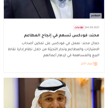
المطاعم
04.09.2021
|
لقاءات
محند: فودكس تسهم في إنجاح المطاعم
جمال محند: نعمل في فودكس على تمكين أصحاب
الامتيازات والمطاعم وتجار التجزئة من خلال نظام إدارة نقاط
البيع والمساهمة في ازدهار أعمالهم
أعرف أكثر