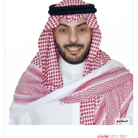
المطاعم
27.11.2021
|
لقاءات