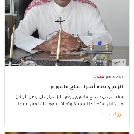
المقاهي
08.07.2021
|
لقاءات
الزعبي: هذه أسرار نجاح مانتوروز
فهد الزعبي : نجاح مانتوروز يعود للإصرار على رضى الزبائن
من خلال منتجاتها المميزة وتكاتف جهود القائمين عليها
أعرف أكثر