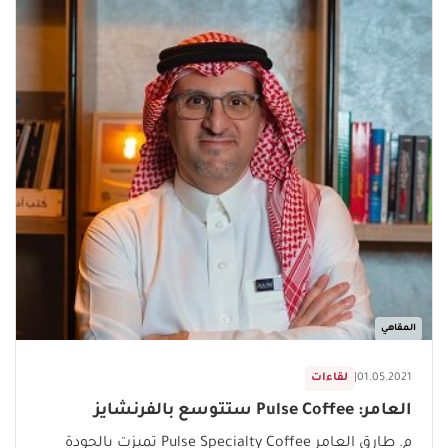
المقاهي
01.05.2021
|
لقاءات
العامر: Pulse Coffee ستتوسع بالفرنشايز
م. طارق العامر Pulse Specialty Coffee تميزت بالجودة