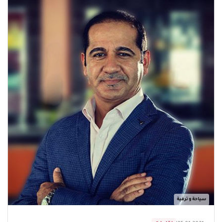
سياحة و ترفية