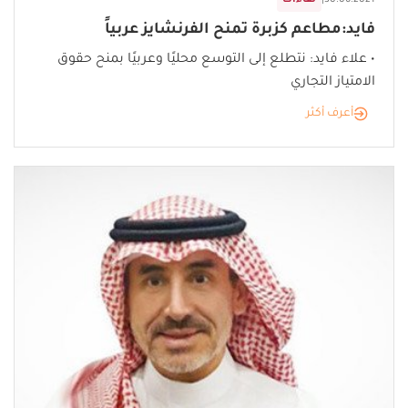
30.06.2021
|
لقاءات
فايد:مطاعم كزبرة تمنح الفرنشايز عربياً
• علاء فايد: نتطلع إلى التوسع محليًا وعربيًا بمنح حقوق
الامتياز التجاري
أعرف أكثر