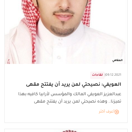
المقاهي
09.12.2021
|
لقاءات
العويفي: نصيحتي لمن يريد أن يفتتح مقهى
عبدالعزيز العويفي المالك والمؤسس لأرابيا كافيه:بهذا
تميزنا.. وهذه نصيحتي لمن يريد أن يفتتح مقهى
أعرف أكثر