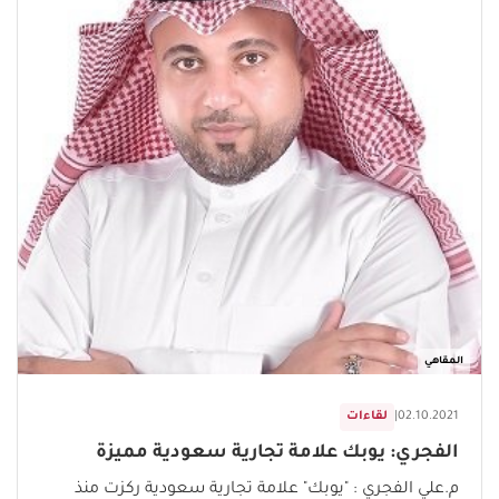
المقاهي
02.10.2021
|
لقاءات
الفجري: يوبك علامة تجارية سعودية مميزة
م.علي الفجري : "يوبك" علامة تجارية سعودية ركزت منذ