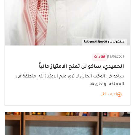
الإلكترونيات و الأجهزة الكهربائية
19.06.2021
|
لقاءات
الحميدي: ساكو لن تمنح الامتياز حالياً
ساكو في الوقت الحالي لا ترى منح الامتياز لأي منطقة في
المملكة أو خارجها
أعرف أكثر