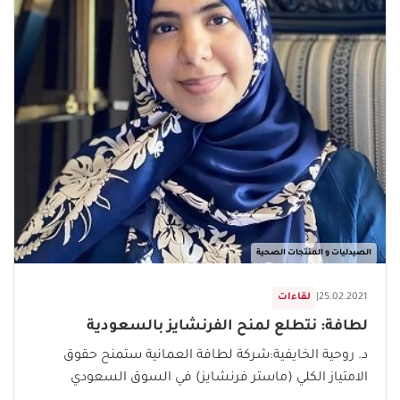
الصيدليات و المنتجات الصحية
25.02.2021
|
لقاءات
لطافة: نتطلع لمنح الفرنشايز بالسعودية
د. روحية الخايفية:شركة لطافة العمانية ستمنح حقوق
الامتياز الكلي (ماستر فرنشايز) في السوق السعودي