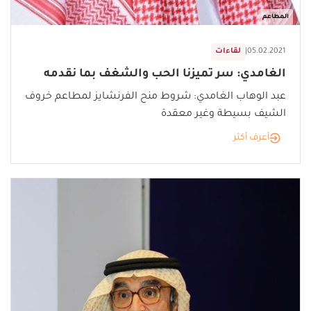
المطاعم
05.02.2021
|
لقاءات
الغامدي: سر تميزنا الحب والشغف بما نقدمه
عبد الوهاب الغامدي: شروط منح الفرنشايز لمطاعم خروف
الشيف بسيطة وغير معقدة
أعرف أكثر