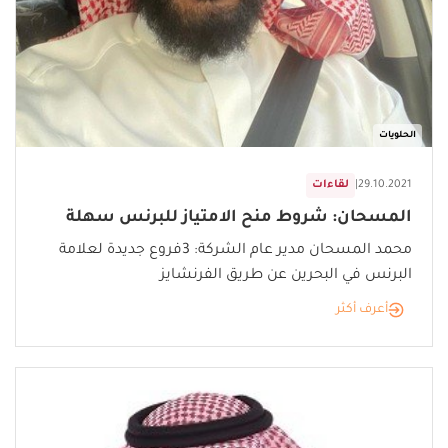
الحلويات
29.10.2021
|
لقاءات
المسحان: شروط منح الامتياز للبرنس سهلة
محمد المسحان مدير عام الشركة: 3فروع جديدة لعلامة
البرنس في البحرين عن طريق الفرنشايز
أعرف أكثر