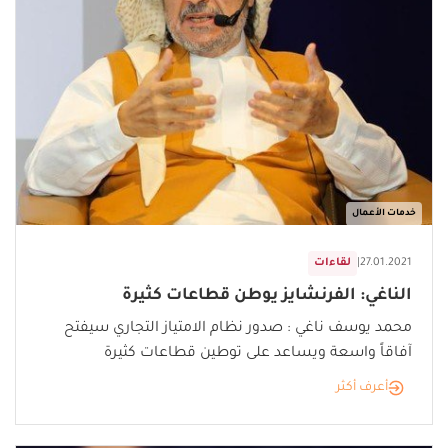
خدمات الأعمال
27.01.2021
|
لقاءات
الناغي: الفرنشايز يوطن قطاعات كثيرة
محمد يوسف ناغي : صدور نظام الامتياز التجاري سيفتح
آفاقاً واسعة ويساعد على توطين قطاعات كثيرة
أعرف أكثر