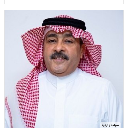
سياحة و ترفية