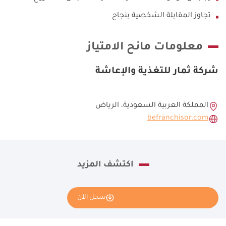
تجاوز المقابلة الشخصية بنجاح
معلومات مانح الامتياز
شركة ثمار للتغذية والإعاشة
المملكة العربية السعودية، الرياض
befranchisor.com
اكتشف المزيد
سجل الآن
نأمل تعبئة بياناتك كاملة وسنقوم بإرسال طلبك إلى مانح الامتياز