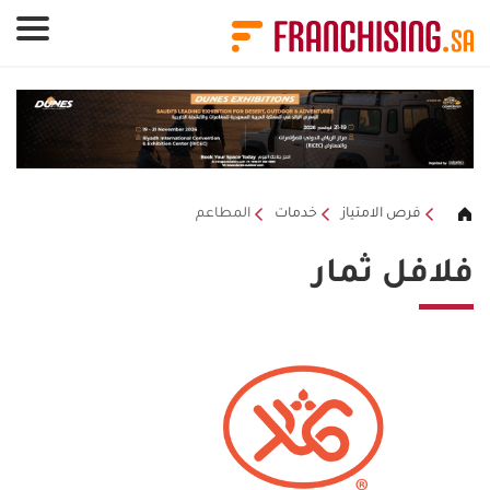
لوحة إدارة ملفات تعريف الارتباط
فرص الامتياز
خدمات
المطاعم
فلافل ثمار