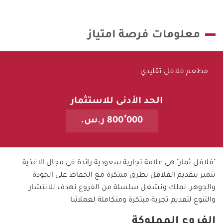
معلومات فرصة امتياز
مطعم فلافل تقليدي
الحد الأدنى للاستثمار
800٬000 ر.س.
"فلافل ثمار" هي علامة تجارية سعودية رائدة في مجال الاغذية
تتميز بتقديم الفلافل بطرق مبتكرة مع الحفاظ على الجودة
والجوهر، نملك ونشغل سلسلة من الفروع نهدف للانتشار
والتنوع لتقديم تجربة مبتكرة ومتكاملة لعملائنا
الفروع المملوكة