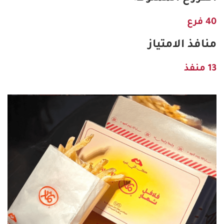
40 فرع
منافذ الامتياز
13 منفذ