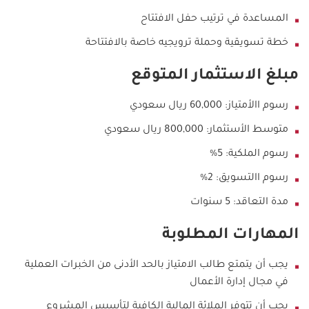
المساعدة في ترتيب حفل الافتتاح
خطة تسويقية وحملة ترويجيه خاصة بالافتتاحة
مبلغ الاستثمار المتوقع
​رسوم االأمتياز: 60,000 ريال سعودي
متوسط الأستثمار: 800,000 ريال سعودي
رسوم الملكية: 5%
رسوم االتسويق: 2%
مدة التعاقد: 5 سنوات
المهارات المطلوبة
يجب أن يتمتع طالب الامتياز بالحد الأدنى من الخبرات العملية
في مجال إدارة الأعمال
يجب أن تتوفر الملائة المالية الكافية لتأسيس المشروع