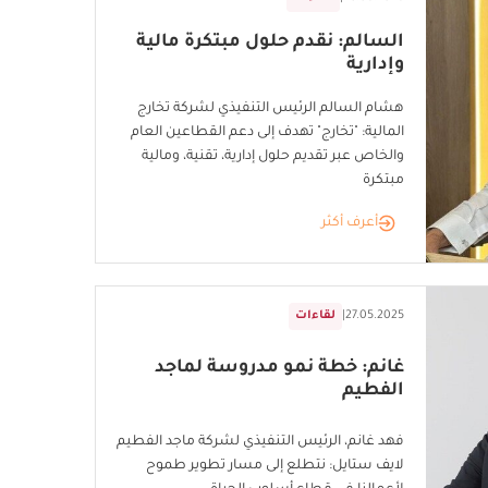
السالم: نقدم حلول مبتكرة مالية
وإدارية
هشام السالم الرئيس التنفيذي لشركة تخارج
المالية: "تخارج" تهدف إلى دعم القطاعين العام
والخاص عبر تقديم حلول إدارية، تقنية، ومالية
مبتكرة
أعرف أكثر
27.05.2025
|
لقاءات
غانم: خطة نمو مدروسة لماجد
الفطيم
فهد غانم، الرئيس التنفيذي لشركة ماجد الفطيم
لايف ستايل: نتطلع إلى مسار تطوير طموح