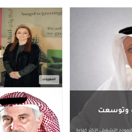
الحلويات
ت وتوسعت
موذج التشغيلي الأكثر كفاءة