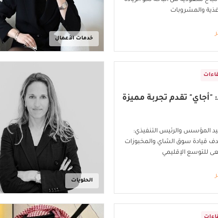
نجاح سعودية من الباحة نحو الريادة
غذية والمشروبات
ر
خدمات الأعمال
اءات
 "أجاي" تقدم تجربة مميزة
يد المؤسس والرئيس التنفيذي:
دف قيادة سوق الشاي والمخبوزات
ى للتوسع الإقليمي
ر
الحلويات
اءات