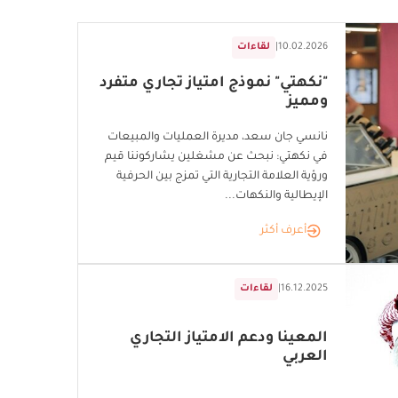
10.02.2026
|
لقاءات
"نكهتي" نموذج امتياز تجاري متفرد
ومميز
نانسي جان سعد، مديرة العمليات والمبيعات
في نكهتي: نبحث عن مشغلين يشاركوننا قيم
ورؤية العلامة التجارية التي تمزج بين الحرفية
الإيطالية والنكهات...
أعرف أكثر
16.12.2025
|
لقاءات
المعينا ودعم الامتياز التجاري
العربي