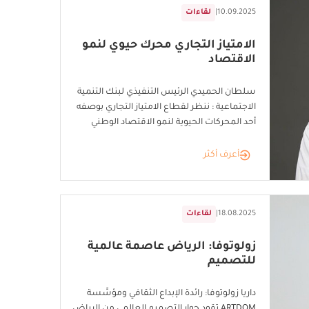
10.09.2025
|
لقاءات
الامتياز التجاري محرك حيوي لنمو
الاقتصاد
سلطان الحميدي الرئيس التنفيذي لبنك التنمية
الاجتماعية : ننظر لقطاع الامتياز التجاري بوصفه
أحد المحركات الحيوية لنمو الاقتصاد الوطني
أعرف أكثر
18.08.2025
|
لقاءات
زولوتوفا: الرياض عاصمة عالمية
للتصميم
داريا زولوتوفا: رائدة الإبداع الثقافي ومؤسِّسة