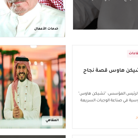
خدمات الأعمال
اءات
تشيكن هاوس قصة نجاح
الرئيس المؤسس: "تشيكن هاوس"
سية في صناعة الوجبات السريعة
ر
المقاهي