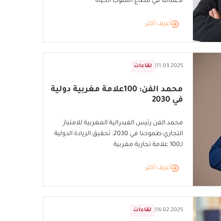
لأعمالنا في قطاع أسلوب الحياة
أعرف أكثر
11.03.2025
|
لقاءات
محمد الفن: 100علامة مغربية دولية
في 2030
محمد الفن رئيس الفيدرالية المغربية للامتياز
التجاري:طموحنا في 2030: تحقيق الريادة الدولية
لـ100 علامة تجارية مغربية
أعرف أكثر
16.02.2025
|
لقاءات