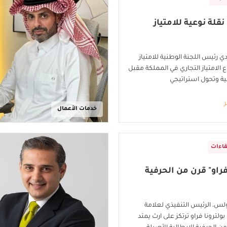
قلة نوعية للامتياز
دي رئيس اللجنة الوطنية للامتياز
 الامتياز التجاري في المملكة مقبل
ية وتحول استراتيجي
ر
خدمات الأعمال
قاءات
فراو" قرن من الحرفية
ولس، الرئيس التنفيذي لعلامة
 بولترونا فراو ترتكز على ارث يمتد