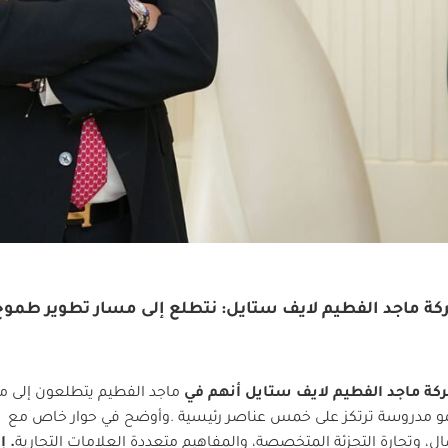
كة ماجد الفطيم لايف ستايل: نتطلع إلى مسار تطوير طموح
ركة ماجد الفطيم لايف ستايل
أنهم في
ماجد الفطيم يتطلعون إلى م
مو مدروسة ترتكز على خمس عناصر رئيسية .وأوضح في حوار خاص مع
مال، وتجارة التجزئة المتخصصة، والمفاهيم متعددة العلامات التجارية
. إ