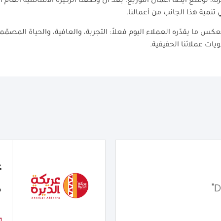
ة، نوسّع أيضاً أعمال التوزيع، بعد أن وضعنا الركيزة الأساسية العام 
تنمية هذا الجانب من أعمالنا.
تعكس ما يقدّره العملاء اليوم فعلاً: التجربة، والعافية، والحياة المصمّ
ات عملائنا الحقيقية.
ع
م