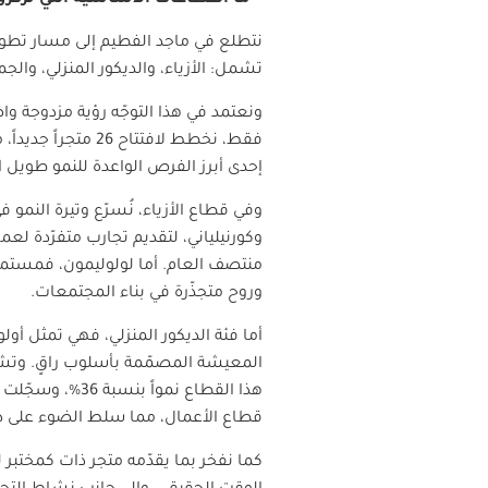
نتطلع في ماجد الفطيم إلى مسار تطو
تشمل: الأزياء، والديكور المنزلي، والج
فقط، نخطط لافتتا
إحدى أبرز الفرص الواعدة للنمو طويل ا
وفي قطاع الأزياء، نُسرّع وتيرة النمو
وروح متجذّرة في بناء المجتمعات.
أما فئة الديكور المنزلي، فهي تمثل أول
المعيشة المصمّمة بأسلوب راقٍ. وتشكل
قطاع الأعمال، مما سلط الضوء على دورن
كما نفخر بما يقدّمه متجر ذات كمختبر لل