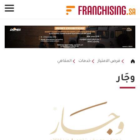
لوحة إدارة ملفات تعريف الارتباط
فرص الامتياز
خدمات
المقاهي
وجَار