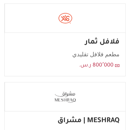
فلافل ثمار
مطعم فلافل تقليدي
800٬000 ر.س.
MESHRAQ | مشراق