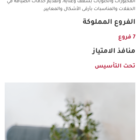
المخبوزات والحلويات بشغف وعناية، وتقديم خدمات الضيافة في
الحفلات والمناسبات بأرقى الأشكال والمعايير.
الفروع المملوكة
7 فروع
منافذ الامتياز
تحت التأسيس