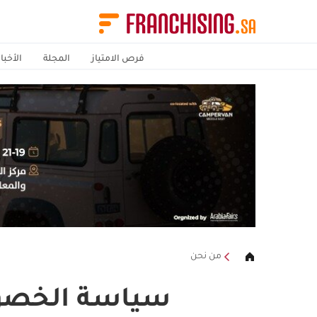
فرص الامتياز
المجلة
الأخبار
من نحن
سياسة الخصوصية ing.sa