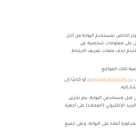
بيوتر الخاص بمستخدم البوابة من أجل
حصول على معلومات شخصية عن
خدم حذف ملفات تعريف الارتباط،
ة لتلك المواقع.
:
alarfaj@franchising.sa
أو كتابيًا إلى
ار إليه.
 قبل مستخدمي البوابة. يتم تخزين
بريد الإلكتروني (العملاء) على أجهزة
كورة أعلاه على البوابة، وعلى جميع