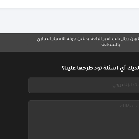
ب أمير الباحة يدشّن جولة الامتياز التجاري
مجموعة ميلاف تطلق مبادرة
منطقة
بلا حدود"
ديك أي اسئلة تود طرحها علينا؟