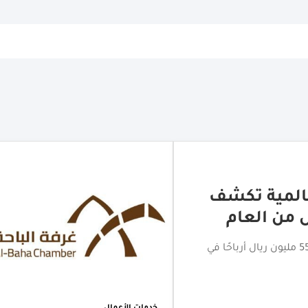
0
ز التجاري بالباحة
اختتام جولة الامتياز التجاري بالباحة بمشاركة أكثر من 20 علامة