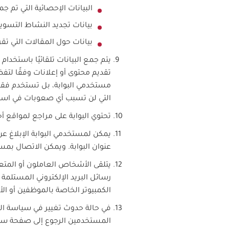
البيانات الإحصائية التي تم
بيانات تجديد النشاط التسوي
بيانات حول المقالات التي تقرأ
يتم جمع البيانات تلقائيًا باستخدا
تقديم محتوى أو إعلانات وفقًا لت
مستخدمي البوابة، بل تستخدم فقط 
التي لن تسبب أي صعوبات في استخد
تحتوي البوابة على مراجع لمواقع أ
يمكن لمستخدمي البوابة الإبلاغ ع
عنوان البوابة. ويمكن الاتصال بمسؤو
يتلقى الأشخاص العاملون أو المت
رسائل البريد الإلكتروني المستلمة 
الكمبيوتر الخاصة بالموظفين أو 
في حالة حدوث تغيير في سياسة الخص
المستخدمين الرجوع إلى صفحة سي