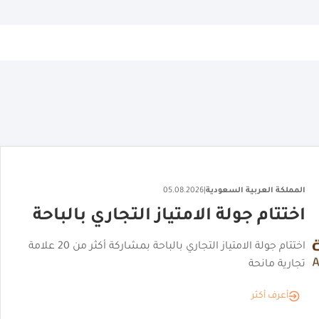
المملكة العربية السعودية
|
06.08.2026
"القصر الأحمر" يكشف عن هويته
البصرية
"القصر الأحمر" يكشف عن هويته البصرية تمهيدًا لافتتاحه
أعرف أكثر