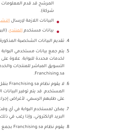
المرشح قد قدم المعلومات ا
شركة).
البيانات اللازمة لإرسال
النشر
بيانات مستخدم
المنتدى
(البر
تقديم البيانات الشخصية المذكورة
يتم جمع بيانات مستخدمي البوابة 
لخدمات محددة للبوابة. علاوة على
التسويق المباشر للمنتجات والخد
.
Franchising.sa
لا يقوم نظام
Franchising.sa
بنقل 
المستخدم. قد يتم توفير البيانات
على طلبهم الرسمي، لأغراض إجراءا
يمكن لمستخدم البوابة في أي وقت
البريد الإلكتروني، وإذا رغب في ذل
يقوم نظام
Franchising.sa
بجمع ال