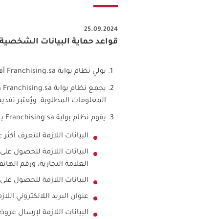
25.09.2024
قواعد حماية البيانات الشخصية لقراء بوابة 
يولي نظام بوابة
Franchising.sa
أه
يجمع نظام بوابة
Franchising.sa
و
المعلومات المطلوبة. ويُعتبر تقديم 
يقوم نظام بوابة
Franchising.sa
بج
البيانات اللازمة للتعرف أكث
البيانات اللازمة للحصول عل
العلامة التجارية، ورقم الهاتف،
البيانات اللازمة للحصول على
عنوان البريد اللالكتروني الل
البيانات اللازمة لإرسال عر