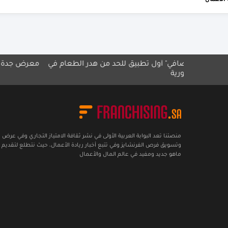
خدمات الأعمال
تصافي" أول تطبيق للحد من هدر الطعام في
معرض جدة للامتياز التج
ورية
منصتنا تعد البوابة العربية الأولى في نشر ثقافة الامتياز التجاري وفي عرض
وتسويق فرص الفرنشايز وفي تتبع أخبار ريادة الأعمال، حيث نتطلع لتقديم 
ماهو جديد ومفيد في عالم المال والأعمال