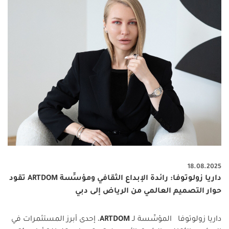
18.08.2025
داريا زولوتوفا: رائدة الإبداع الثقافي ومؤسِّسة ARTDOM تقود
حوار التصميم العالمي من الرياض إلى دبي
داريا زولوتوفا المؤسِّسة لـ
ARTDOM
، إحدى أبرز المستثمرات في