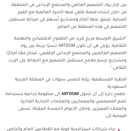
بين كبار رواد التصميم العالمي والمجتمع الإبداعي في المنطقة،
من خلال إنشاء منصة تلتقي فيها الخبرة العالمية مع القيم
المحلية، لينبثق عنها أفكار ومشاريع تُسهم في صياغة مستقبل
التصميم في هذه المنطقة من العالم.
"الشرق الأوسط مزيج فريد من الطموح الاقتصادي والنهضة
الثقافية. رؤيتي هي أن تكون
ARTDOM
جسرًا يربط بين رواد
التصميم العالميين والمجتمع الإبداعي الإقليمي، لنبتكر معًا أفكارًا
ومشاريع ترسم ملامح مستقبل التصميم مع الحفاظ على الإرث
الثقافي."
النظرة المستقبلية: رؤية لخمس سنوات في المملكة العربية
السعودية
تطمح داريا إلى أن تتحول
ARTDOM
إلى منظومة إبداعية مستدامة
تضم المصممين والمعماريين والعلامات التجارية الفاخرة
والعملاء المميزين. وخلال الأعوام الخمسة المقبلة، تسعى
المنصة إلى:
بناء شراكات استراتيجية قوية مع القطاعين العام والخاص.