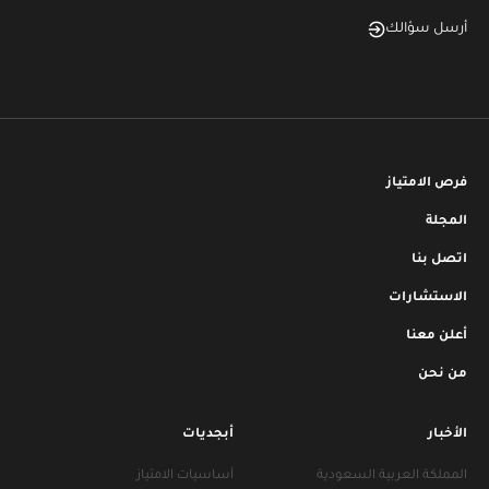
أرسل سؤالك
فرص الامتياز
المجلة
اتصل بنا
الاستشارات
أعلن معنا
من نحن
الأخبار
أبجديات
المملكة العربية السعودية
أساسيات الامتياز