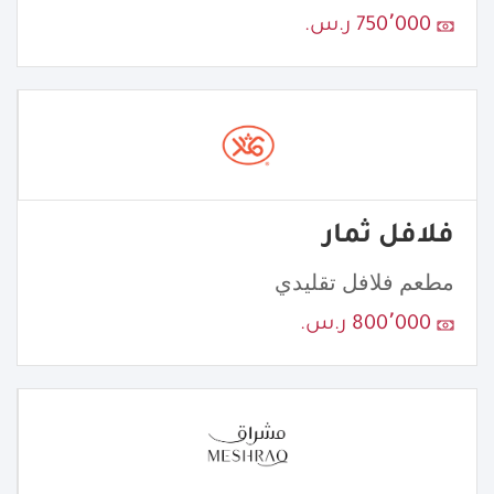
750٬000 ر.س.
فلافل ثمار
مطعم فلافل تقليدي
800٬000 ر.س.