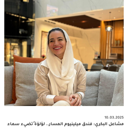
10.03.2025
مشاعل البكري: فندق ميلينيوم المسار.. لؤلؤة ُتضيء سماء