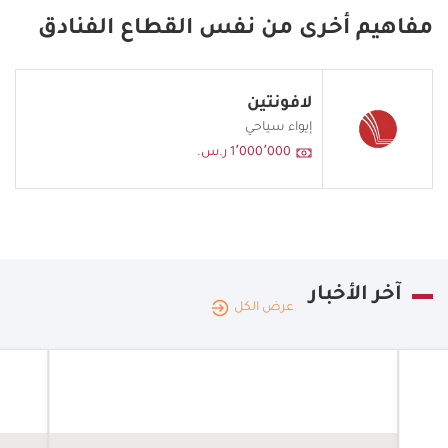
مفاهيم أخرى من نفس القطاع الفنادق
لافونتين
إيواء سياحي
1٬000٬000 ر.س.
آخر الأخبار
عرض الكل
المملكة