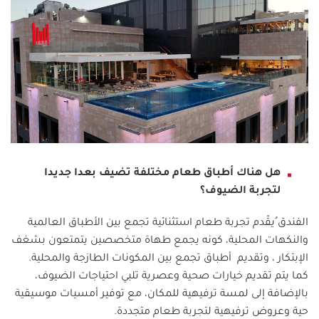
هل هناك أطباق طعام مختلفة تضيف بعدا جديدا
لتجربة الضيوف؟
الفندق ُيقّدم تجربة طعام استثنائية تجمع بين الأطباق العالمية
والنكهات المحلية، كونه يجمع طهاة متخصصين يتمتعون بشغف
الإبتكار ، وتقديم أطباق تجمع بين المكونات الطازجة والمحلية.
كما يتم تقديم خيارات صحية وعصرية تلبي احتياجات الضيوف،
بالإضافة إلى لمسة ترفيهية للمكان، مع توفير أمسيات موسيقية
حية وعروض ترفيهية لتجربة طعام متجددة.