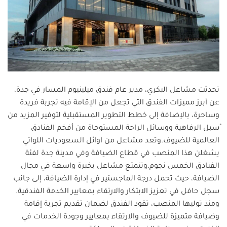
تحدثت مشاعل البكري، مدير عام فندق ميلينيوم المسار في جدة،
عن أبرز مميزات الفندق التي تجعل من الإقامة فيه تجربة فريدة
وساحرة، بالإضافة إلى خطط التطوير المستقبلية لتوفير المزيد من
ُسبل الرفاهية ووسائل الراحة المستوحاة من أفخم الفنادق
العالمية للضيوف.وتعد مشاعل من اوائل السعوديات اللواتي
يشغلن هذا المنصب في قطاع الضيافة وفي مدينة جدة لفئة
الفنادق الخمس نجوم.وتتمتع مشاعل بخبرة واسعة في مجال
الضيافة، حيث تحمل درجة الماجستير في إدارة الضيافة، إلى جانب
سجل حافل في تعزيز الابتكار والارتقاء بمعايير الخدمة الفندقية.
ومنذ توليها المنصب، تقود الفندق لضمان تقديم تجربة إقامة
وضيافة متميزة للضيوف والارتقاء بمعايير وجودة الخدمات في