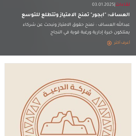
لقاءات
|
03.01.2025
العساف: "ابجور" تمنح الامتياز وتتطلع للتوسع
عبدالله العساف : نمنح حقوق الامتياز ونبحث عن شركاء
يمتلكون خبرة إدارية ورغبة قوية في النجاح
أعرف أكثر