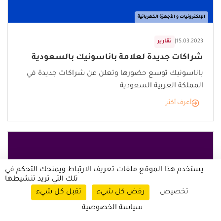
الإلكترونيات و الأجهزة الكهربائية
15.03.2023
|
تقارير
شراكات جديدة لعلامة باناسونيك بالسعودية
باناسونيك توسع حضورها وتعلن عن شراكات جديدة في
المملكة العربية السعودية
أعرف أكثر
يستخدم هذا الموقع ملفات تعريف الارتباط ويمنحك التحكم في
تلك التي تريد تنشيطها
تخصيص
رفض كل شيء
تقبل كل شيء
سياسة الخصوصية