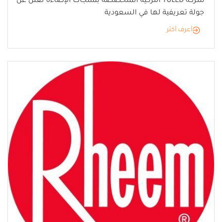
شركة TULED التركية المتخصصة بمنتجات الإضاءة تعلن عن
جولة تعريفية لها في السعودية
أعرف أكثر