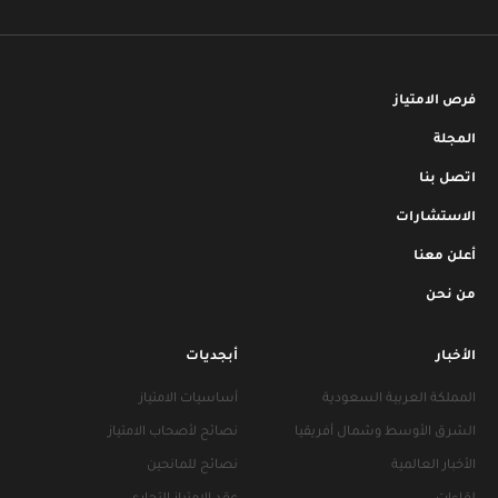
فرص الامتياز
المجلة
اتصل بنا
الاستشارات
أعلن معنا
من نحن
الأخبار
أبجديات
المملكة العربية السعودية
أساسيات الامتياز
الشرق الأوسط وشمال أفريقيا
نصائح لأصحاب الامتياز
الأخبار العالمية
نصائح للمانحين