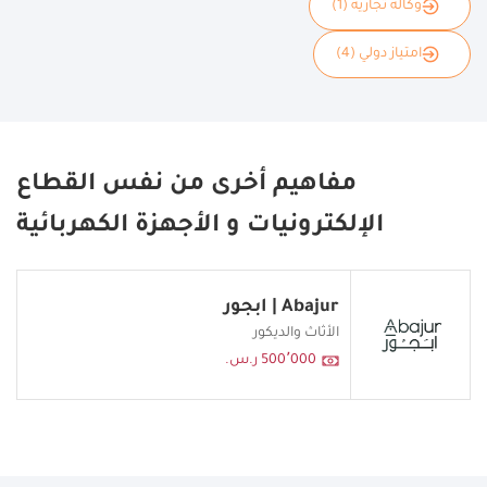
وكالة تجارية (1)
امتياز دولي (4)
مفاهيم أخرى من نفس القطاع
الإلكترونيات و الأجهزة الكهربائية
Abajur | ابجور
الأثاث والديكور
500٬000 ر.س.