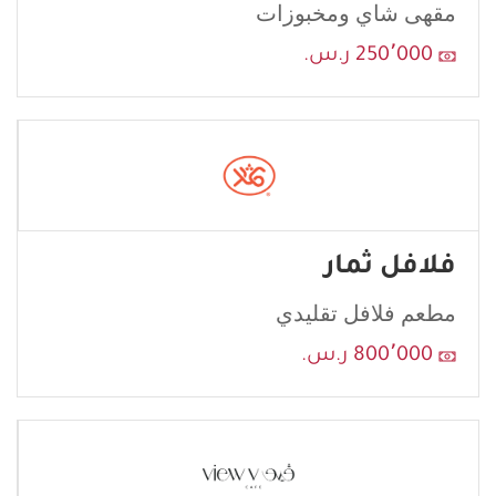
مقهى شاي ومخبوزات
250٬000 ر.س.
فلافل ثمار
مطعم فلافل تقليدي
800٬000 ر.س.