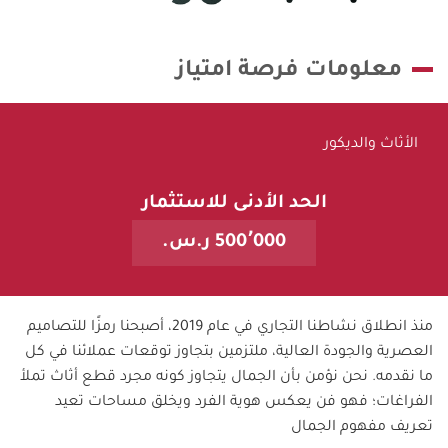
معلومات فرصة امتياز
الأثاث والديكور
الحد الأدنى للاستثمار
500٬000 ر.س.
منذ انطلاق نشاطنا التجاري في عام 2019، أصبحنا رمزًا للتصاميم
العصرية والجودة العالية، ملتزمين بتجاوز توقعات عملائنا في كل
ما نقدمه. نحن نؤمن بأن الجمال يتجاوز كونه مجرد قطع أثاث تملأ
الفراغات؛ فهو فن يعكس هوية الفرد ويخلق مساحات تعيد
تعريف مفهوم الجمال