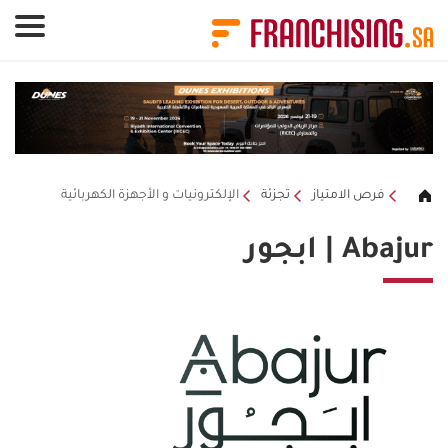
لوحة إدارة ملفات تعريف الارتباط
فرص الامتياز
تجزئة
الإلكترونيات و الأجهزة الكهربائية
Abajur | ابجور