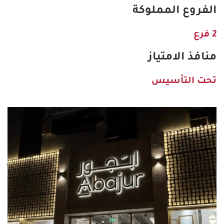
الفروع المملوكة
2 فرع
منافذ الامتياز
تحت التأسيس