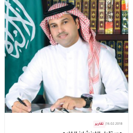
16.02.2018
|
تقارير