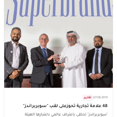
27.08.2019
|
تقارير
48 علامة تجارية تحوزعلى لقب "سوبربراندز"
"سوبربراندز" تحظى باعتراف عالمي باعتبارها الهيئة