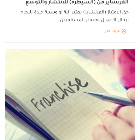
الفرنشايز من (السيطرة) للانتشار والتوسع
حق الامتياز (الفرنشايز) يعتبر آلية أو وسيلة جيدة للنجاح
لرجال الأعمال وصغار المستثمرين
أعرف أكثر