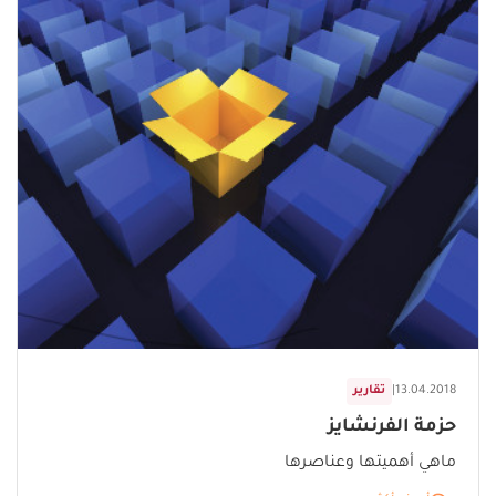
13.04.2018
|
تقارير
حزمة الفرنشايز
ماهي أهميتها وعناصرها