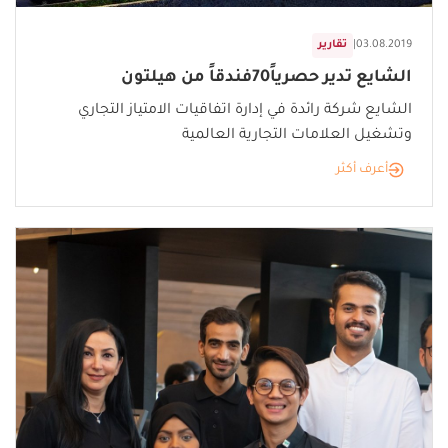
03.08.2019
|
تقارير
الشايع تدير حصرياً70فندقاً من هيلتون
الشايع شركة رائدة في إدارة اتفاقيات الامتياز التجاري
وتشغيل العلامات التجارية العالمية
أعرف أكثر