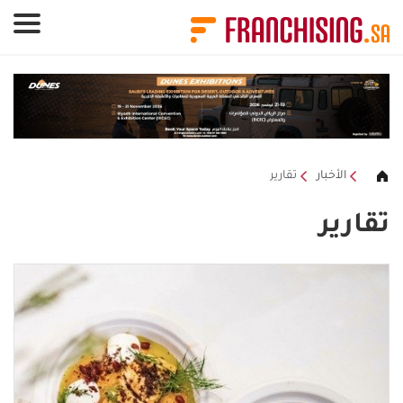
لوحة إدارة ملفات تعريف الارتباط
الأخبار
تقارير
تقارير