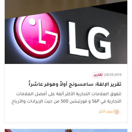
28.09.2019
|
تقارير
تقرير الإلفة: سامسونج أولاً وهوفر عاشراً
تتفوق العلامات التجارية الأكثر ألفة على أفضل العلامات
التجارية في S&P و فورتيشن 500 من حيث الإيرادات والأرباح
أعرف أكثر