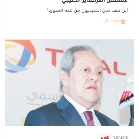
مستقبل الفرنشايز الخليجي
أين نقف نحن الخليجيون من هذه السوق؟
أعرف أكثر
17.07.2015
|
تقارير