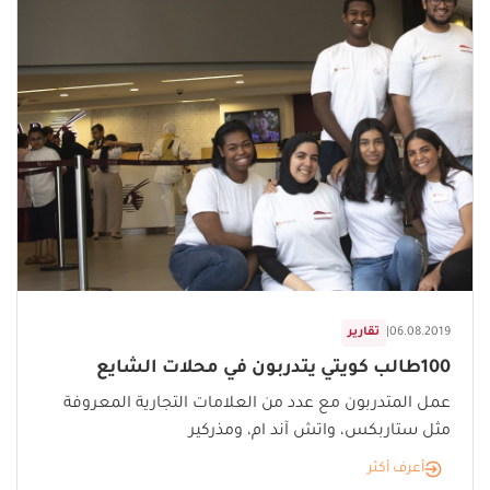
06.08.2019
|
تقارير
100طالب كويتي يتدربون في محلات الشايع
عمل المتدربون مع عدد من العلامات التجارية المعروفة
مثل ستاربكس، واتش آند ام، ومذركير
أعرف أكثر