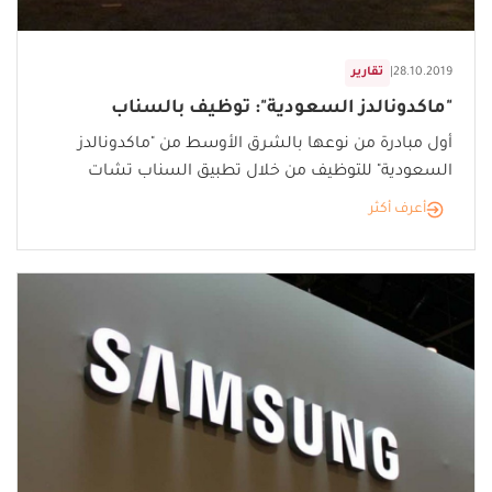
28.10.2019
|
تقارير
"ماكدونالدز السعودية": توظيف بالسناب
أول مبادرة من نوعها بالشرق الأوسط من "ماكدونالدز
السعودية" للتوظيف من خلال تطبيق السناب تشات
أعرف أكثر