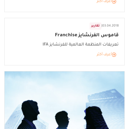
أعرف أكثر
03.04.2018
|
تقارير
قاموس الفرنشايز Franchise
تعريفات المنظمة العالمية للفرنشايز IFA
أعرف أكثر