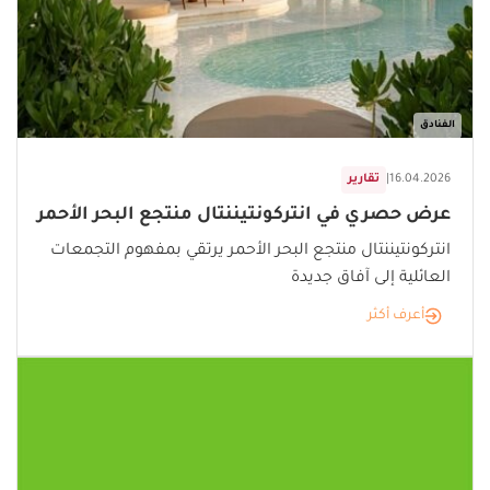
الفنادق
16.04.2026
|
تقارير
عرض حصري في انتركونتيننتال منتجع البحر الأحمر
انتركونتيننتال منتجع البحر الأحمر يرتقي بمفهوم التجمعات
العائلية إلى آفاق جديدة
أعرف أكثر