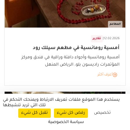
المطاعم
12.02.2026
|
تقارير
أمسية رومانسية في مطعم سيلك رود
أمسية رومانسية وأجواء دافئة وراقية في فندق ومركز
المؤتمرات راديسون بلو، الرياض المنهل
أعرف أكثر
يستخدم هذا الموقع ملفات تعريف الارتباط ويمنحك التحكم في
تلك التي تريد تنشيطها
تخصيص
رفض كل شيء
تقبل كل شيء
سياسة الخصوصية