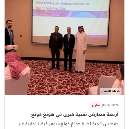
خدمات الأعمال
15.02.2026
|
تقارير
أربعة معارض تقنية كبرى في هونغ كونغ
«مجلس تنمية تجارة هونغ كونغ» يوفر فرصًا تجارية غير