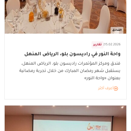
الفنادق
15.02.2026
|
تقارير
واحة النور في راديسون بلو، الرياض المنهل
فندق ومركز المؤتمرات راديسون بلو، الرياض المنهل،
يستقبل شهر رمضان المبارك من خلال تجربة رمضانية
بعنوان «واحة النور»
أعرف أكثر