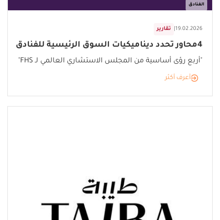
الفنادق
19.02.2026
|
تقارير
4محاور تحدد ديناميكيات السوق الرئيسية للفنادق
"أربع رؤى أساسية من المجلس الاستشاري العالمي لـ FHS"
أعرف أكثر