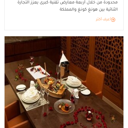
محدودة من خلال أربعة معارض تقنية كبرى يعزز التجارة
الثنائية بين هونغ كونغ والمملكة
أعرف أكثر