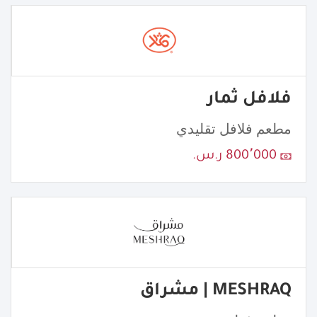
فلافل ثمار
مطعم فلافل تقليدي
800٬000 ر.س.
MESHRAQ | مشراق