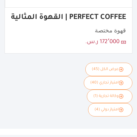
PERFECT COFFEE | القهوة المثالية
قهوة مختصة
172٬000 ر.س.
عرض الكل (45)
امتياز تجاري (40)
وكالة تجارية (1)
امتياز دولي (4)