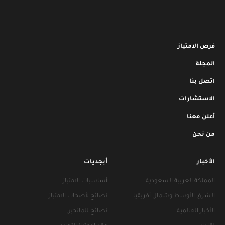
فرص الامتياز
المجلة
اتصل بنا
الاستشارات
أعلن معنا
من نحن
الأخبار
أبجديات
المملكة العربية السعودية
أساسيات الامتياز
الشرق الأوسط وشمال أفريقيا
نصائح لأصحاب الامتياز
الأخبار العالمية
نصائح للمانحين