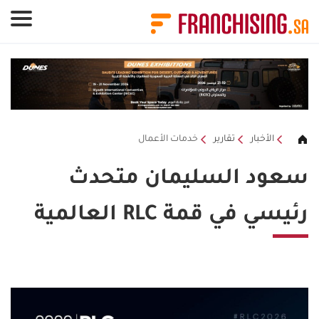
لوحة إدارة ملفات تعريف الارتباط
الأخبار
تقارير
خدمات الأعمال
سعود السليمان متحدث
رئيسي في قمة RLC العالمية