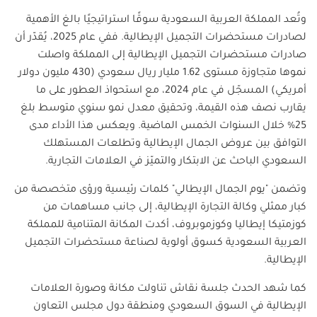
وتُعد المملكة العربية السعودية سوقًا استراتيجيًا بالغ الأهمية
لصادرات مستحضرات التجميل الإيطالية. ففي عام 2025، يُقدّر أن
صادرات مستحضرات التجميل الإيطالية إلى المملكة واصلت
نموها متجاوزة مستوى 1.62 مليار ريال سعودي (430 مليون دولار
أمريكي) المسجّل في عام 2024، مع استحواذ العطور على ما
يقارب نصف هذه القيمة، وتحقيق معدل نمو سنوي متوسط بلغ
25% خلال السنوات الخمس الماضية. ويعكس هذا الأداء مدى
التوافق بين عروض الجمال الإيطالية وتطلعات المستهلك
السعودي الباحث عن الابتكار والتميّز في العلامات التجارية.
وتضمن "يوم الجمال الإيطالي" كلمات رئيسية ورؤى متخصصة من
كبار ممثلي وكالة التجارة الإيطالية، إلى جانب مساهمات من
كوزمتيكا إيطاليا وكوزموبروف، أكدت المكانة المتنامية للمملكة
العربية السعودية كسوق أولوية لصناعة مستحضرات التجميل
الإيطالية.
كما شهد الحدث جلسة نقاش تناولت مكانة وصورة العلامات
الإيطالية في السوق السعودي ومنطقة دول مجلس التعاون