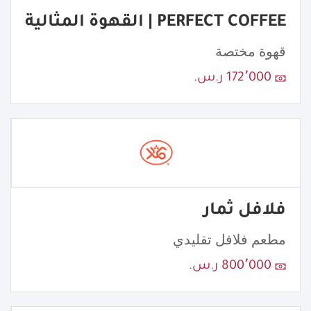
PERFECT COFFEE | القهوة المثالية
قهوة مختصة
172٬000 ر.س.
فلافل ثمار
مطعم فلافل تقليدي
800٬000 ر.س.