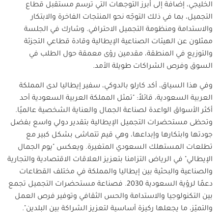
الخليجي، إضافة إلى أبرز التوجهات التي ترسم مستقبل قطاع
التجميل، بما في ذلك التوجّه نحو المنتجات الفاخرة والابتكار
والاستدامة ومنظومة التجميل الاحترافي. وشارك في الجلسة
ممثلون عن الهيئات الصناعية الإيطالية وقادة قطاعي التجزئة
والتوزيع في المنطقة، مقدمين رؤى معمقة حول الطلب في
السوق وفرص الشراكات طويلة الأمد.
وفي هذا السياق، أكد كارلو بالدوكي، سفير إيطاليا لدى المملكة
العربية السعودية، قائلاً: "تمثل المملكة العربية السعودية أحد
أكثر الأسواق الواعدة لصناعة الجمال والعناية الشخصية عالميًا.
وتحظى مستحضرات التجميل الإيطالية بتقدير دولي واسع بفضل
جودتها وابتكارها وإبداعها، وهي قيم تتماشى بشكل كبير مع
تطلعات المستهلك السعودي المتغيرة. ويعكس "يوم الجمال
الإيطالي" في الرياض التزامنا بتعزيز العلاقات الاقتصادية والتجارية
والصناعية والبحثية بين إيطاليا والمملكة في مختلف القطاعات
دعمًا لرؤية السعودية 2030. فصناعة مستحضرات التجميل تجمع
بين التكنولوجيا والاستدامة والحس الثقافي وتوفير فرص العمل
والتميّز، ما يجعلها ركيزة أساسية لتعزيز الشراكة بين البلدين".