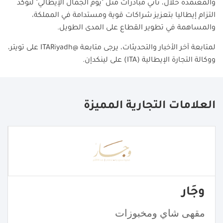
والمعتمدة حلال، تأتي مبادرات مثل "يوم الجمال الإيطالي" لتؤكد
التزام إيطاليا بتعزيز شراكات قوية ومستدامة في المملكة،
والمساهمة في تطوير القطاع على المدى الطويل.
لمتابعة آخر الأخبار والتحديثات، يرجى متابعة @
ITARiyadh
على تويتر،
ووكالة التجارة الإيطالية (
ITA
) على لينكدإن.
العلامات التجارية المميزة
وجَار
مقهى شاي ومخبوزات