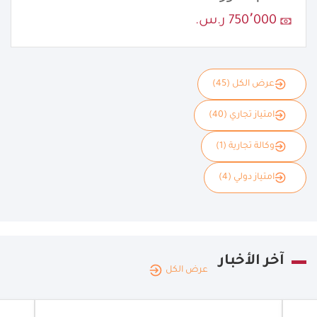
750٬000 ر.س.
عرض الكل (45)
امتياز تجاري (40)
وكالة تجارية (1)
امتياز دولي (4)
آخر الأخبار
عرض الكل