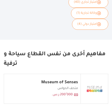
امتياز تجاري (40)
وكالة تجارية (1)
امتياز دولي (4)
مفاهيم أخرى من نفس القطاع سياحة و
ترفية
Museum of Senses
متحف الحواس
200٬000 ر.س.