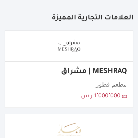
العلامات التجارية المميزة
MESHRAQ | مشراق
مطعم فطور
1٬000٬000 ر.س.