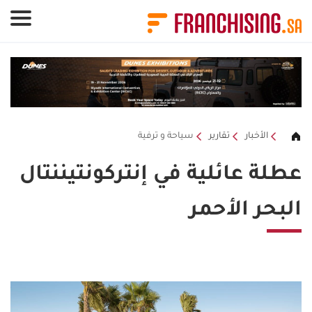
لوحة إدارة ملفات تعريف الارتباط
الأخبار
تقارير
سياحة و ترفية
عطلة عائلية في إنتركونتيننتال
البحر الأحمر