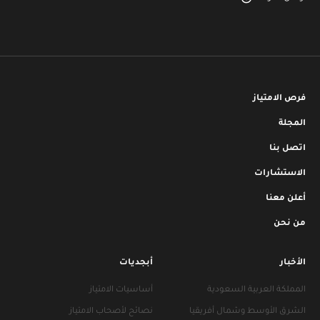
فرص الامتياز
المجلة
اتصل بنا
الاستشارات
أعلن معنا
من نحن
الأخبار
أبجديات
المملكة العربية السعودية
أساسيات الامتياز
الشرق الأوسط وشمال أفريقيا
نصائح لأصحاب الامتياز