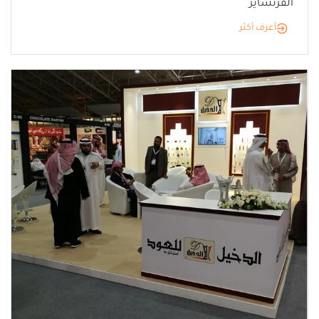
الفرنشايز
أعرف أكثر