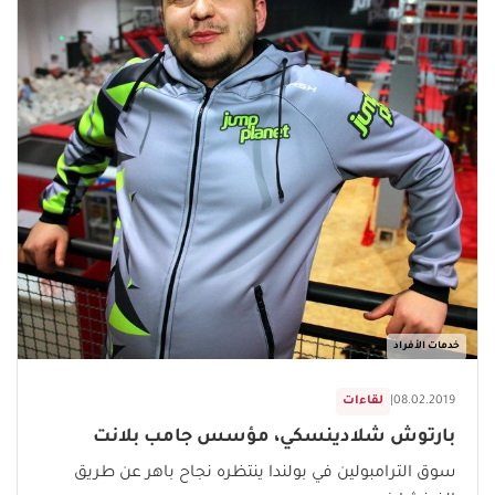
خدمات الأفراد
08.02.2019
|
لقاءات
بارتوش شلادينسكي، مؤسس جامب بلانت
سوق الترامبولين في بولندا ينتظره نجاح باهر عن طريق