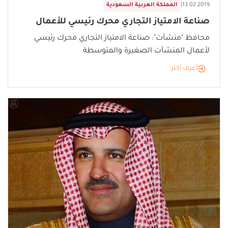
13.02.2019
|
المملكة العربية السعودية
صناعة الامتياز التجاري محرك رئيسي للأعمال
محافظ "منشآت": صناعة الامتياز التجاري محرك رئيسي
لأعمال المنشآت الصغيرة والمتوسطة
أعرف أكثر