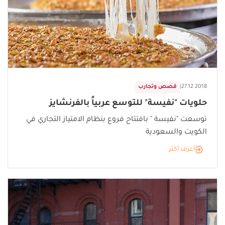
27.12.2018
|
قصص وتجارب
حلويات "نفيسة" للتوسع عربياً بالفرنشايز
توسعت "نفيسة " بافتتاح فروع بنظام الامتياز التجاري في
الكويت والسعودية
أعرف أكثر