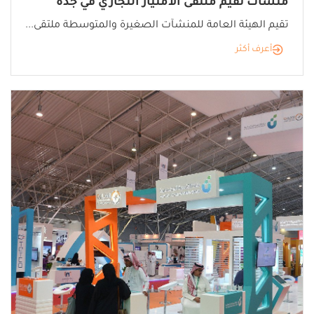
منشآت تقيم ملتقى الامتياز التجاري في جدة
تقيم الهيئة العامة للمنشآت الصغيرة والمتوسطة ملتقى...
أعرف أكثر