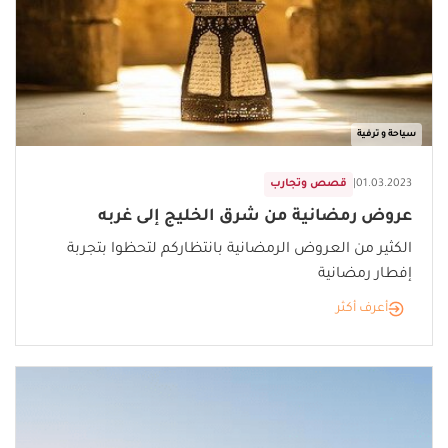
سياحة و ترفية
01.03.2023
|
قصص وتجارب
عروض رمضانية من شرق الخليج إلى غربه
الكثير من العروض الرمضانية بانتظاركم لتحظوا بتجربة
إفطار رمضانية
أعرف أكثر