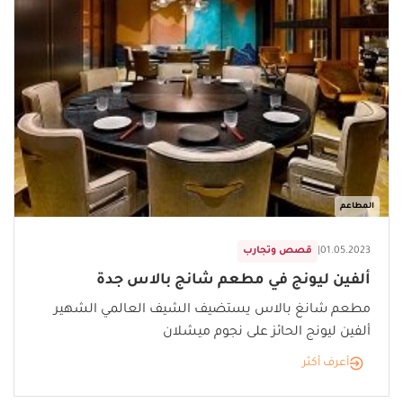
المطاعم
01.05.2023
|
قصص وتجارب
ألفين ليونج في مطعم شانج بالاس جدة
مطعم شانغ بالاس يستضيف الشيف العالمي الشهير
ألفين ليونج الحائز على نجوم ميشلان
أعرف أكثر