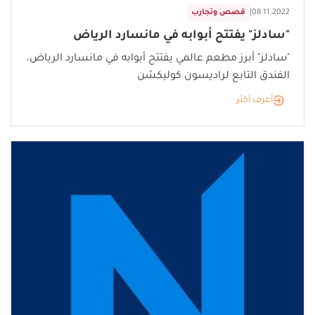
08.11.2022
|
قصص وتجارب
"سادلز" يفتتح أبوابه في مانسارد الرياض
"سادلز" أبرز مطعم عالمي يفتتح أبوابه في مانسارد الرياض،
الفندق التابع لراديسون كوليكشن
أعرف أكثر