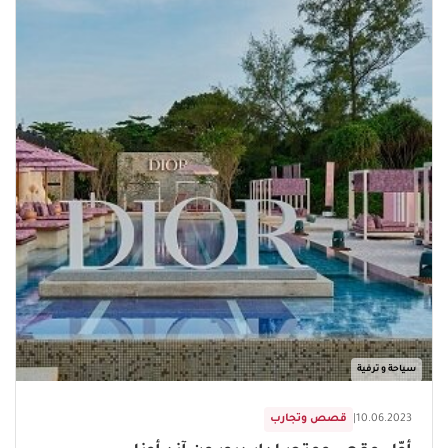
سياحة و ترفية
10.06.2023
|
قصص وتجارب