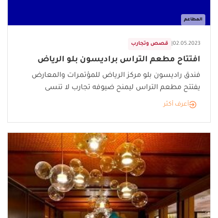
المطاعم
02.05.2023
|
قصص وتجارب
افتتاح مطعم التراس براديسون بلو الرياض
فندق راديسون بلو مركز الرياض للمؤتمرات والمعارض
يفتتح مطعم التراس ليمنح ضيوفه تجارب لا تنسى
أعرف أكثر