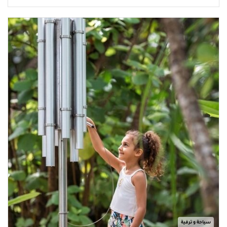
سياحة و ترفية