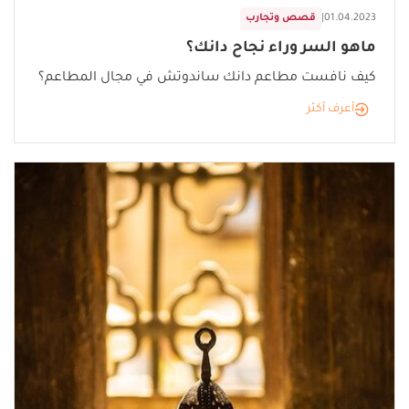
01.04.2023
|
قصص وتجارب
ماهو السر وراء نجاح دانك؟
كيف نافست مطاعم دانك ساندوتش في مجال المطاعم؟
أعرف أكثر