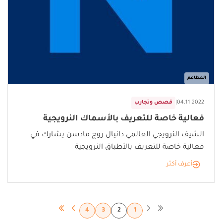
المطاعم
04.11.2022
|
قصص وتجارب
فعالية خاصة للتعريف بالأسماك النرويجية
الشيف النرويجي العالمي دانيال روج مادسن يشارك في
فعالية خاصة للتعريف بالأطباق النرويجية
أعرف أكثر
4
3
2
1