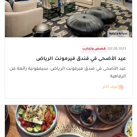
سياحة و ترفية
02.06.2023
|
قصص وتجارب
عيد الأضحى في فندق فيرمونت الرياض
عيد الأضحى في فندق فيرمونت الرياض: سيمفونية رائعة من
الرفاهية
أعرف أكثر