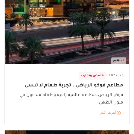
المطاعم
01.02.2023
|
قصص وتجارب
مطاعم فوكو الرياض.. تجربة طعام لا تنسى
فوكو الرياض..مطاعم عالمية راقية وطهاة مبدعون في
فنون الطهي
أعرف أكثر