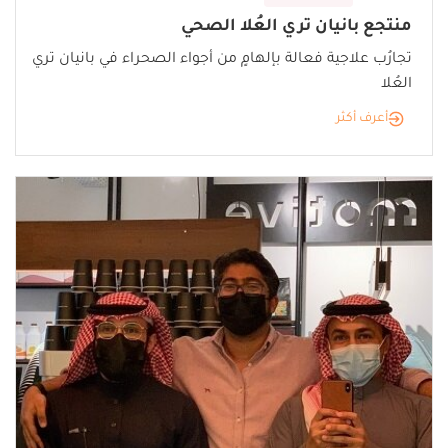
منتجع بانيان تري العُلا الصحي
تجارُب علاجية فعالة بإلهامٍ من أجواء الصحراء في بانيان تري
العُلا
أعرف أكثر