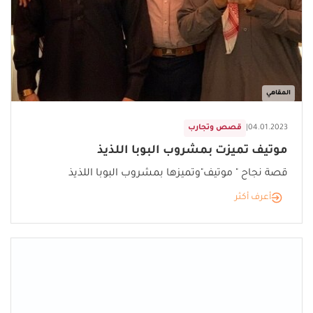
المقاهي
04.01.2023
|
قصص وتجارب
موتيف تميزت بمشروب البوبا اللذيذ
قصة نجاح " موتيف"وتميزها بمشروب البوبا اللذيذ
أعرف أكثر