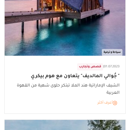
سياحة و ترفية
01.07.2023
|
قصص وتجارب
" جُوالي المالديف" يتعاون مع هوم بيكري
الشيف الإماراتية هند الملا تبتكر حلوى شهية من القهوة
العربية
أعرف أكثر