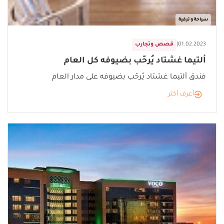
سياحة و ترفية
01.02.2023
|
قصص وتجارب
ألتيما غشتاد يُرحّب بضيوفه كل العام
فندق ألتيما غشتاد يُرحّب بضيوفه على مدار العام
أعرف أكثر