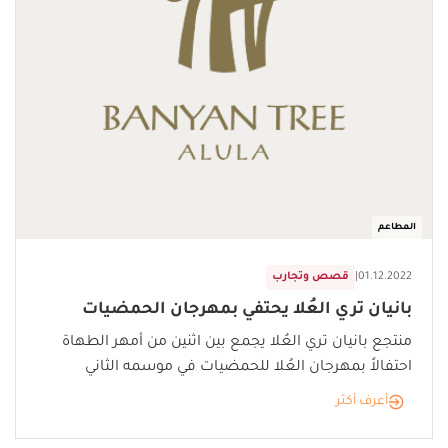
المطاعم
01.12.2022
|
قصص وتجارب
بانيان تري العُلا يحتفي بمهرجان الحمضيات
منتجع بانيان تري العُلا يجمع بين اثنين من أمهر الطهاة
احتفالاً بمهرجان العُلا للحمضيات في موسمه الثاني
أعرف أكثر