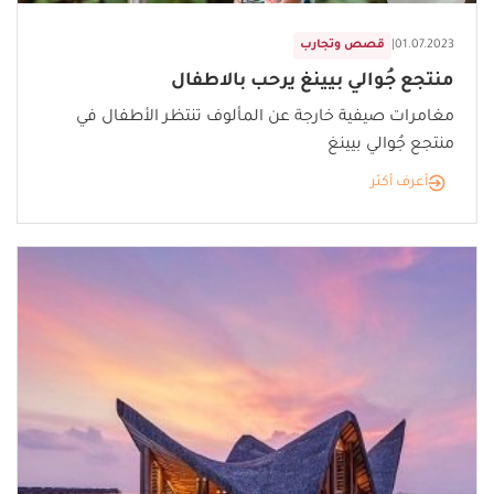
01.07.2023
|
قصص وتجارب
منتجع جُوالي بيينغ يرحب بالاطفال
مغامرات صيفية خارجة عن المألوف تنتظر الأطفال في
منتجع جُوالي بيينغ
أعرف أكثر