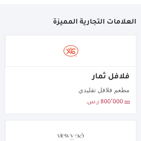
العلامات التجارية المميزة
فلافل ثمار
مطعم فلافل تقليدي
800٬000 ر.س.