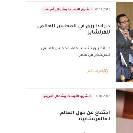
20.11.2018
|
الشرق الأوسط وشمال أفريقيا
د.راندا رزق في المجلس العالمى
للفرنشايز
د. راندا رزق تشيد بانعقاد المجلس العالمى
للفرنشايز فى مصر
أعرف أكثر
04.10.2018
|
الشرق الأوسط وشمال أفريقيا
اجتماع من حول العالم
لـ«الفرنشايز»