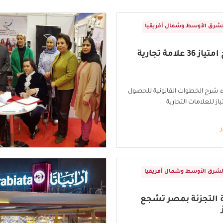
لشرق الأوسط وشمال أفريقيا
لقاء لمنح امتياز 36 علامة تجارية
اء شرح الخطوات القانونية للحصول
از للعلامات التجارية
ر
لشرق الأوسط وشمال أفريقيا
 التجزئة بمصر تشجع