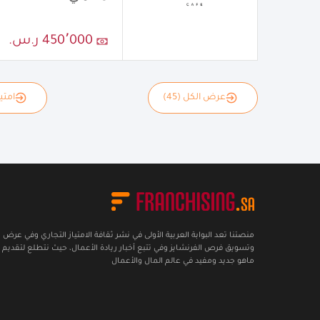
450٬000 ر.س.
عرض الكل (45)
امتياز
منصتنا تعد البوابة العربية الأولى في نشر ثقافة الامتياز التجاري وفي عرض
وتسويق فرص الفرنشايز وفي تتبع أخبار ريادة الأعمال، حيث نتطلع لتقديم 
ماهو جديد ومفيد في عالم المال والأعمال