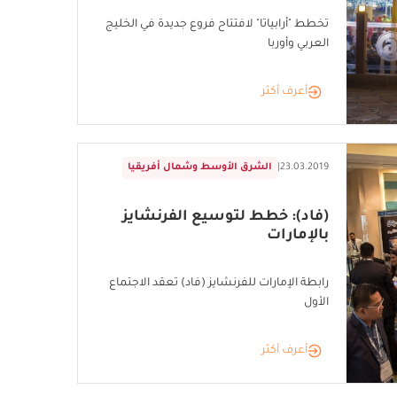
تخطط "أرابياتا" لافتتاح فروع جديدة في الخليج
العربي وأوربا
أعرف أكثر
23.03.2019
|
الشرق الأوسط وشمال أفريقيا
(فاد): خطط لتوسيع الفرنشايز
بالإمارات
رابطة الإمارات للفرنشايز (فاد) تعقد الاجتماع
الأول
أعرف أكثر