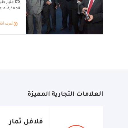
170 مليار 
المغذية له ب
أعرف أكث
العلامات التجارية المميزة
فلافل ثمار