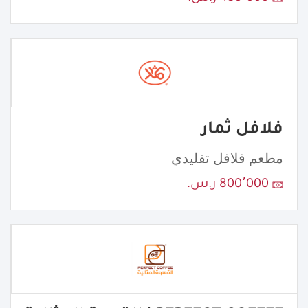
فلافل ثمار
مطعم فلافل تقليدي
800٬000 ر.س.