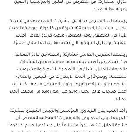
الدول المشاركة في المعرض من الفلبين واندونيسيا والصين
وغرفة تجارة بغداد.
ويستقطب المعرض نخبة من الشركات المتخصصة في منتجات
الحلال، حيث يشارك فيه 100 شركة من 18 دولة. وبوصفه الحدث
الأبرز في المنطقة، يوفر المعرض منصة فريدة لعرض أحدث
التقنيات والحلول المبتكرة التي تشهدها صناعة الحلال عالميًا
.
ويشهد المعرض العالمي مشاركة واسعة من قادة الصناعة،
حيث تستعرض أجنحة دولية مجموعة متنوعة من المنتجات
والخدمات الحلال. ابتداءً من الأطعمة الشهية والمشروبات
المنعشة، ووصولاً إلى أحدث الابتكارات في التجميل والعناية
الشخصية، والسياحة وغيرها. ويوفر المعرض منصة لاكتشاف
أحدث صيحات عالم الحلال والتواصل مع رواده من مختلف أنحاء
العالم.
وأكد السيد بلال البرماوي، المؤسس والرئيس التنفيذي لـلشركة
"العربية الأولى للمعارض والمؤتمرات" المنظمة للمعرض أن
صناعة الحلال تشهد نمواً متسارعاً على مستوى العالم، مدفوعاً