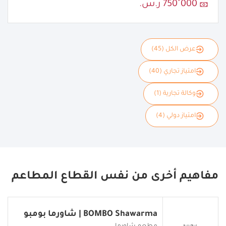
750٬000 ر.س.
عرض الكل (45)
امتياز تجاري (40)
وكالة تجارية (1)
امتياز دولي (4)
مفاهيم أخرى من نفس القطاع المطاعم
BOMBO Shawarma | شاورما بومبو