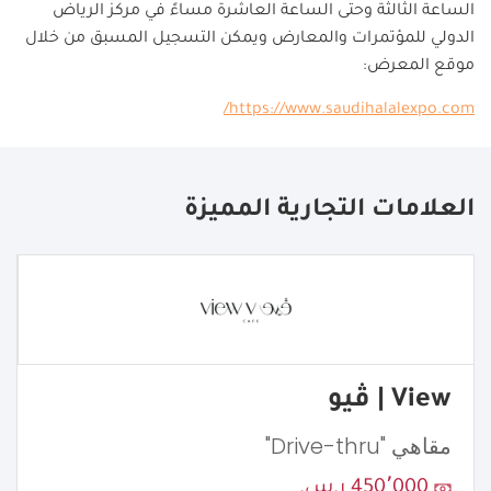
الساعة الثالثة وحتى الساعة العاشرة مساءً في مركز الرياض
الدولي للمؤتمرات والمعارض ويمكن التسجيل المسبق من خلال
موقع المعرض:
/
https://www.saudihalalexpo.com
العلامات التجارية المميزة
View | ڤيو
مقاهي "Drive-thru"
450٬000 ر.س.