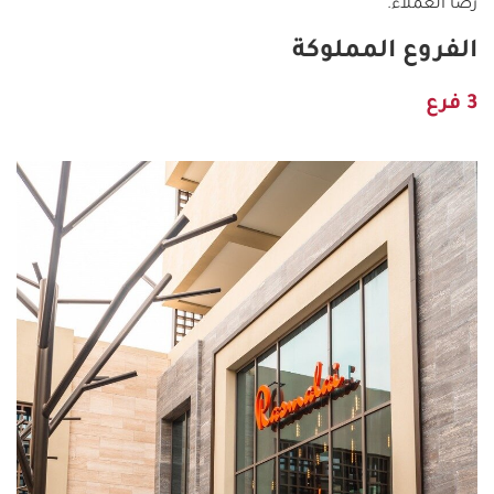
رضا العملاء.
الفروع المملوكة
3 فرع