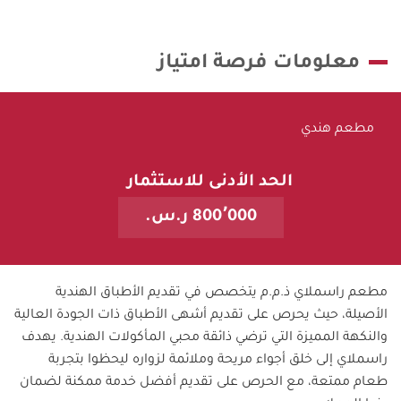
معلومات فرصة امتياز
مطعم هندي
الحد الأدنى للاستثمار
800٬000 ر.س.
مطعم راسملاي ذ.م.م يتخصص في تقديم الأطباق الهندية
الأصيلة، حيث يحرص على تقديم أشهى الأطباق ذات الجودة العالية
والنكهة المميزة التي ترضي ذائقة محبي المأكولات الهندية. يهدف
راسملاي إلى خلق أجواء مريحة وملائمة لزواره ليحظوا بتجربة
طعام ممتعة، مع الحرص على تقديم أفضل خدمة ممكنة لضمان