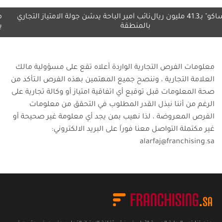
نائب أمير الباحة يدشّن جولة الامتياز التجاري
مجموعة مي
بالمنطقة
بلا حدود"
معلومات الفرص التجارية الواردة أعلاه تقع على مسؤولية مالك
العلامة التجارية ، وننصح جميع المهتمين بهذه الفرص الـتأكد من
صحة المعلومات قبل توقيع أي اتفاقية امتياز أو وكالة تجارية على
الرغم من أننا نبذل القدر المطلوب في التحقق من معلومات
الفرص المعروضة ، لذا نهيب بمن يجد أي معلومة غير صحيحة أو
غير مكتملة التواصل معنا فوراَ على البريد الالكتروني:
alarfaj@franchising.sa