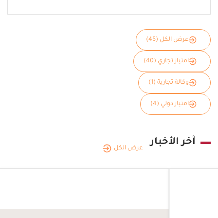
عرض الكل (45)
امتياز تجاري (40)
وكالة تجارية (1)
امتياز دولي (4)
آخر الأخبار
عرض الكل
المملكة