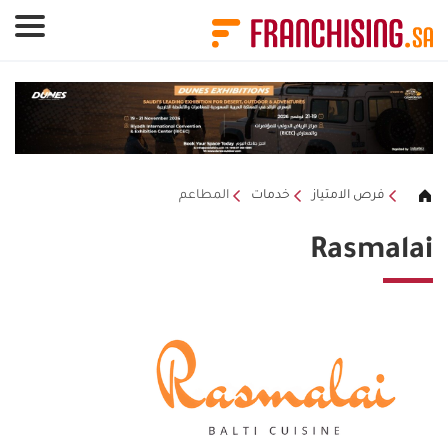
لوحة إدارة ملفات تعريف الارتباط
فرص الامتياز
خدمات
المطاعم
Rasmalai