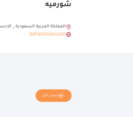
شورميه
المملكة العربية السعودية _ الاحس
befranchisor.com
سجل الآن
If
you