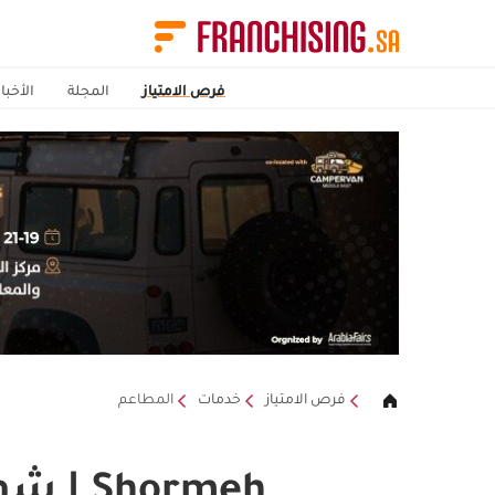
فرص الامتياز
المجلة
الأخبار
فرص الامتياز
خدمات
المطاعم
Shormeh | شورمية