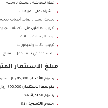
خطة تسويقية وحملات ترويجيه
الإشراف على المبيعات
تحديث المنيو واضافة أصناف جديدة
تدريب العاملين على الأصناف الجديد
توريد المعدات والآلات
تركيب الأثاث والديكورات
المساعدة في ترتيب حفل الافتتاح
مبلغ الاستثمار المت
​رسوم االأمتياز:
85,000 ريال سعودي
متوسط الأستثمار:
800,000 ريال سعودي
رسوم الملكية:
6%
رسوم االتسويق:
2%