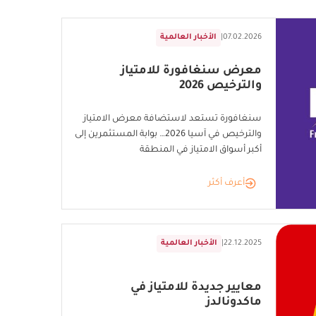
07.02.2026
|
الأخبار العالمية
معرض سنغافورة للامتياز
والترخيص 2026
سنغافورة تستعد لاستضافة معرض الامتياز
والترخيص في آسيا 2026… بوابة المستثمرين إلى
أكبر أسواق الامتياز في المنطقة
أعرف أكثر
22.12.2025
|
الأخبار العالمية
معايير جديدة للامتياز في
ماكدونالدز