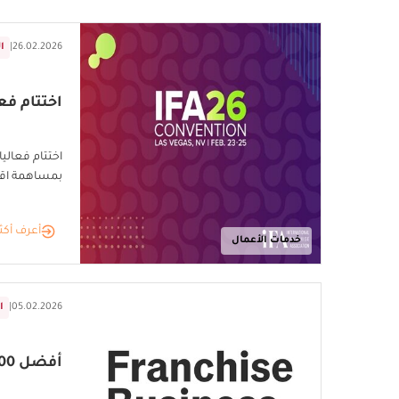
26.02.2026
|
ا
اختتام فعاليا
بمساهمة اقتص
أعرف أكث
خدمات الأعمال
05.02.2026
|
ا
أفضل 200 فرنشايز لعام 2026