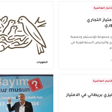
أخبار العالمية
تياز التجاري
وري
ى مجموعة كونستيلار وجمعية
جاري والترخيص السنغافورية في
م
ر
الحلويات
لأخبار العالمية
يزي بريطاني في الامتياز