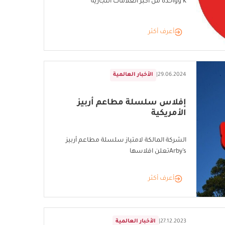
K وواحدة من أكبر العلامات التجارية
أعرف أكثر
29.06.2024
|
الأخبار العالمية
إفلاس سلسلة مطاعم أربيز
الأمريكية
الشركة المالكة لامتياز سلسلة مطاعم أربيز
Arby’sتعلن افلاسها
أعرف أكثر
27.12.2023
|
الأخبار العالمية