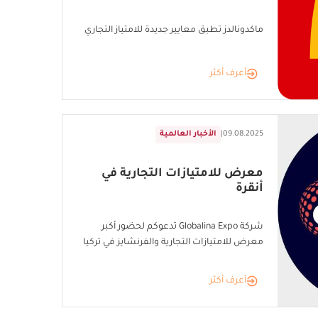
ماكدونالدز تطبق معايير جديدة للامتياز التجاري
أعرف أكثر
09.08.2025
|
الأخبار العالمية
معرض للامتيازات التجارية في
أنقرة
شركة Globalina Expo تدعوكم لحضور أكبر
معرض للامتيازات التجارية والفرنشايز في تركيا
أعرف أكثر