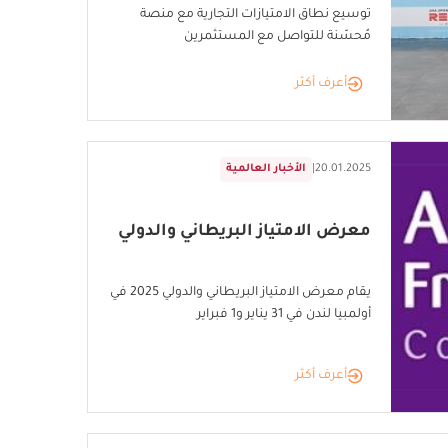
توسيع نطاق الامتيازات التجارية مع منصة
مُحسّنة للتواصل مع المستثمرين
أعرف أكثر
20.01.2025
|
الأخبار العالمية
معرض الامتياز البريطاني والدولي
يقام معرض الامتياز البريطاني والدولي 2025 في
أولمبيا لندن في 31 يناير و1 فبراير
أعرف أكثر