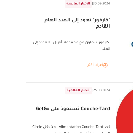
30.09.2024
|
الأخبار العالمية
"كارفور" تعود إلى الهند العام
القادم
"كارفور" تتعاون مع مجموعة "أباريل " للعودة إلى
الهند
أعرف أكثر
25.08.2024
|
الأخبار العالمية
Couche-Tard تستحوذ على GetGo
تعد Alimentation Couche-Tard - مشغل Circle