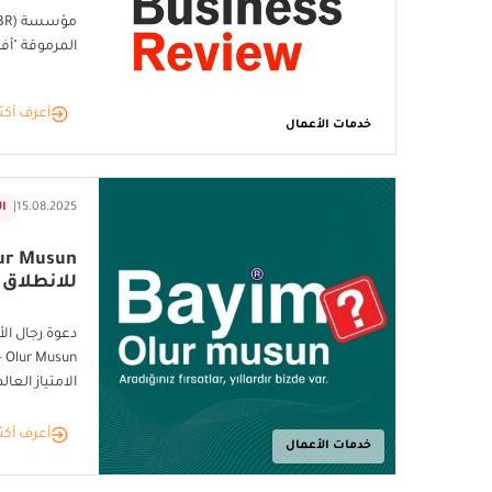
المرموقة "أفضل 200 فرنشايز 
أعرف أكث
خدمات الأعمال
15.08.2025
|
ال
للانطلاق
un
الامتياز العال
أعرف أكث
خدمات الأعمال