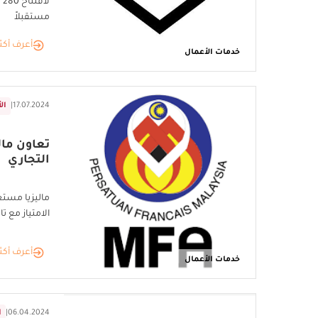
لا
مستقبلاً
أعرف أكث
خدمات الأعمال
17.07.2024
|
ال
تعاون مال
التجاري
ماليزيا مست
الامتياز مع تاي
أعرف أكث
خدمات الأعمال
06.04.2024
|
ا