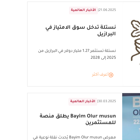
21.06.2025
|
الأخبار العالمية
نستلة تدخل سوق الامتياز في
البرازيل
نستلة تستثمر 1.27 مليار دولار في البرازيل من
2025 إلى 2028
أعرف أكثر
30.03.2025
|
الأخبار العالمية
Bayim Olur musun يطلق منصة
للمستثمرين
معرض Bayim Olur musun يُحدث نقلة نوعية في