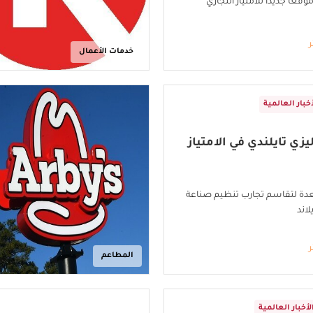
فتتاح 280 موقعًا جديدًا للامتياز التجاري
ر
خدمات الأعمال
أخبار العالمية
يزي تايلندي في الامتياز
عدة لتقاسم تجارب تنظيم صناعة
لاند
ر
المطاعم
لأخبار العالمية