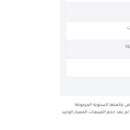
ت
ة)
 عن قائمتها السنوية المرموقة
لم يعد حجم المبيعات المعيار الوحيد