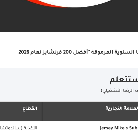
ستتعلم
 الرضا التشغيلي)
لعلامة التجارية
القطاع
Jersey Mike's Sub
الأغذية (ساندوتشا