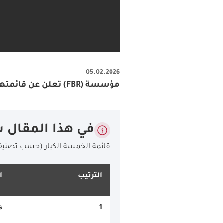
05.02.2026
مؤسسة (FBR) تعلن عن قائمتها السنوية المرموقة "أفضل 200 فرنشايز لعام 2026
في هذا المقال 
قائمة الخمسة الكبار (حسب تصنيف
الترتيب
ا
s
1