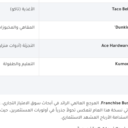
Taco Bel
الأغذية (تاكو)
Dunki
'
المقاهي والمخبوزا
Ace Hardwar
التجزئة (أدوات منزلي
Kumo
التعليم والطفولة
Franchise Bus
، المرجع العالمي الرائد في أبحاث سوق الامتياز التجاري،
تي نسخة هذا العام لتعكس تحولاً جذرياً في أولويات المستثمرين، حيث 
استدامة الأرباح المشهد الاستثماري
.