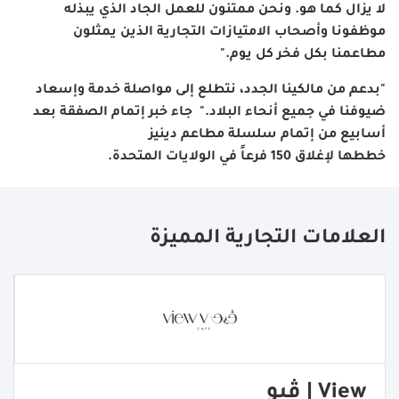
لا يزال كما هو. ونحن ممتنون للعمل الجاد الذي يبذله
موظفونا وأصحاب الامتيازات التجارية الذين يمثلون
مطاعمنا بكل فخر كل يوم
."
"
بدعم من مالكينا الجدد، نتطلع إلى مواصلة خدمة وإسعاد
ضيوفنا في جميع أنحاء البلاد
."
جاء خبر إتمام الصفقة بعد
أسابيع من إتمام سلسلة مطاعم دينيز
خططها لإغلاق
150
فرعاً في الولايات المتحدة
.
العلامات التجارية المميزة
View | ڤيو