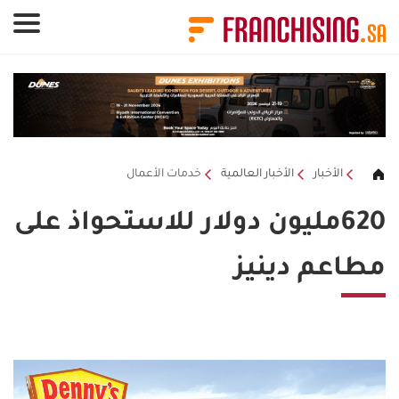
لوحة إدارة ملفات تعريف الارتباط
الأخبار
الأخبار العالمية
خدمات الأعمال
620مليون دولار للاستحواذ على
مطاعم دينيز