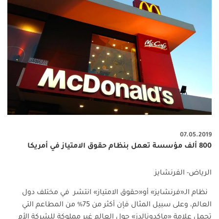
07.05.2019
800 ألف مؤسسة تعمل بنظام حقوق الامتياز في أمريكا
الرياض- الفرنشايز
نظام الـ«فرنشايز» أو«حقوق الامتياز» انتشر في مختلف دول
العالم، وعلى سبيل المثال فإن أكثر من 75% من المطاعم التي
تحمل علامة «ماكدونالدز» حول العالم غير مملوكة للشركة الأم