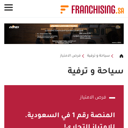
لوحة إدارة ملفات تعريف الارتباط
سياحة و ترفية
فرص الامتياز
سياحة و ترفية
فرص الامتياز
المنصة رقم
1
في السعودية.
للامتياز التجاري!