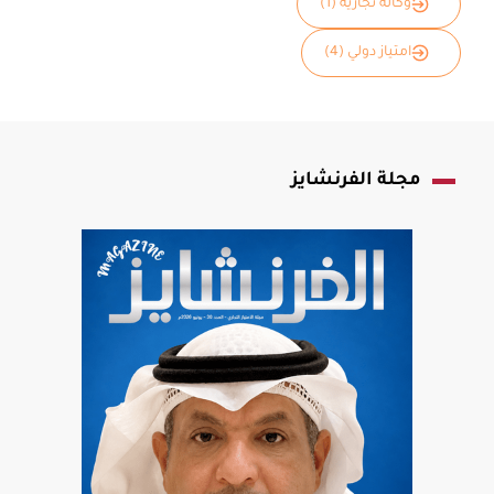
وكالة تجارية (1)
امتياز دولي (4)
مجلة الفرنشايز