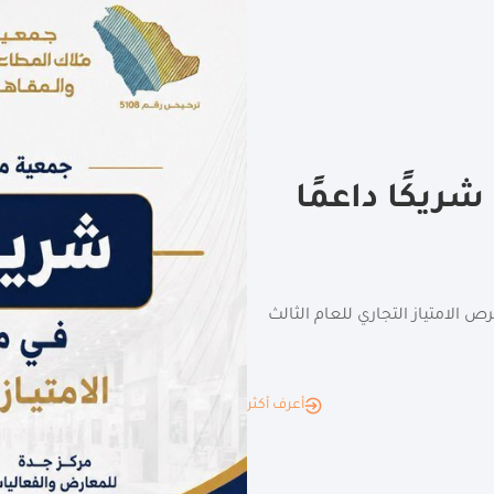
ريكًا داعمًا
الامتياز التجاري للعام الثالث
أعرف أكثر