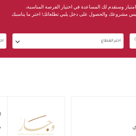
ياز وسنقدم لك المساعدة في اختيار الفرصة المناسبة،
سيس مشروعك والحصول على دخل يلبي تطلعاتك! اختر ما يناسبك
اختر القطاع
اخ
و
ي
م