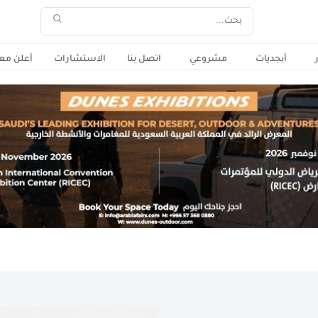
أبجديات
مشروعي
اتصل بنا
الاستشارات
أعلن معن