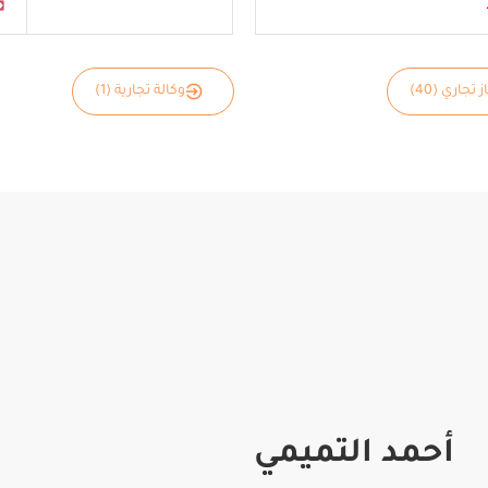
 تجاري (40)
وكالة تجارية (1)
أحمد التميمي