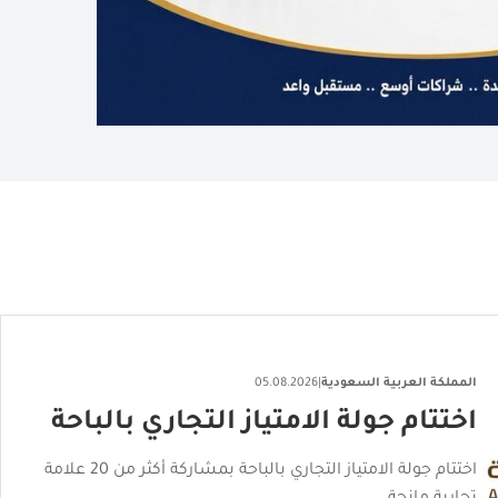
المملكة العربية السعودية
|
06.08.2026
"القصر الأحمر" يكشف عن هويته
البصرية