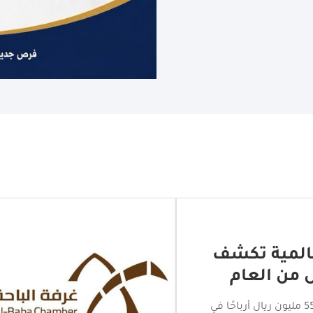
لتجاري بالباحة
اختتام جولة الامتياز التجاري بالباحة بمشاركة أكثر من 20 علامة