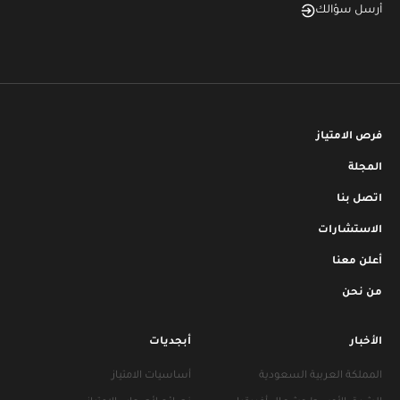
أرسل سؤالك
فرص الامتياز
المجلة
اتصل بنا
الاستشارات
أعلن معنا
من نحن
الأخبار
أبجديات
المملكة العربية السعودية
أساسيات الامتياز