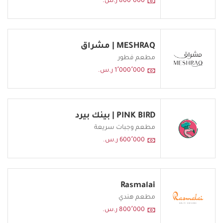
800٬000 ر.س.
MESHRAQ | مشراق
مطعم فطور
1٬000٬000 ر.س.
PINK BIRD | بينك بيرد
مطعم وجبات سريعة
600٬000 ر.س.
Rasmalai
مطعم هندي
800٬000 ر.س.