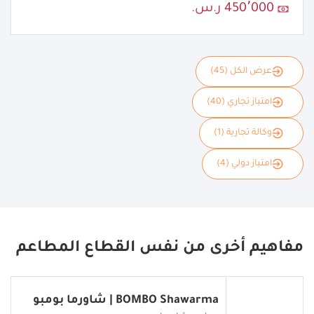
450٬000 ر.س.
عرض الكل (45)
امتياز تجاري (40)
وكالة تجارية (1)
امتياز دولي (4)
مفاهيم أخرى من نفس القطاع المطاعم
BOMBO Shawarma | شاورما بومبو