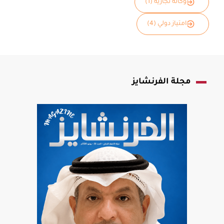
وكالة تجارية (1)
امتياز دولي (4)
مجلة الفرنشايز