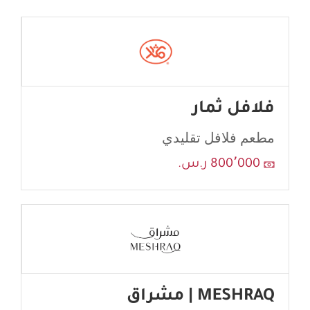
فلافل ثمار
مطعم فلافل تقليدي
800٬000 ر.س.
MESHRAQ | مشراق