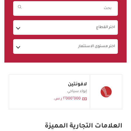
اختر القطاع
اختر مستوى الاستثمار
لافونتين
إيواء سياحي
1٬000٬000 ر.س.
العلامات التجارية المميزة