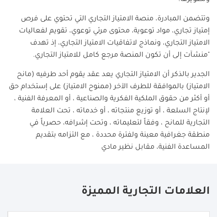
وتتضمن المبادرة، منصة الامتياز التجاري التي تحتوي على فرص
إمتياز تجاري، مواد توعوية، محتوى مرئي توعوي، تقويم لفعاليات
الامتياز التجاري، ونماذج لاتفاقيات الامتياز التجاري، إذ تهدف
"منشآت إلى أن تكون المنصة مرجع كامل للامتياز التجاري
.
الجدير بالذكر أن الامتياز التجاري يعد عقد يقوم أحد طرفيه (مانح
الامتياز) بالموافقة للطرف الآخر (ممنوح الامتياز) على إستخدام حق
أو أكثر من حقوق الملكية الفكرية والصناعية ، أو المعرفة الفنية ،
لإنتاج السلعة ، أو توزيع منتجاته ، أو خدماته ، تحت العلامة
التجارية للمانح ، وفقاً لتعليماته ، وتحت إشرافه، حصرياً في
منطقة جغرافية معينة ولفترة محددة ، مع التزامه بتقديم
المساعدة الفنية، مقابل نظير مادي
العلامات التجارية المميزة