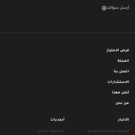
أرسل سؤالك
فرص الامتياز
المجلة
اتصل بنا
الاستشارات
أعلن معنا
من نحن
الأخبار
أبجديات
المملكة العربية السعودية
أساسيات الامتياز