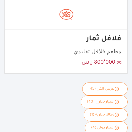
فلافل ثمار
مطعم فلافل تقليدي
800٬000 ر.س.
عرض الكل (45)
امتياز تجاري (40)
وكالة تجارية (1)
امتياز دولي (4)