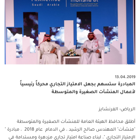
13.04.2019
المبادرة ستسهم بجعل الامتياز التجاري محركاً رئيسياً
لأعمال المنشآت الصغيرة والمتوسطة
الرياض- الفرنشايز
أطلق محافظ الهيئة العامة للمنشآت الصغيرة والمتوسطة
"منشآت" المهندس صالح الرشيد ، في الدمام عام 2018 ، مبادرة "
الإمتياز التجاري "، لبناء صناعة امتياز تجاري مزدهرة ومستدامة في