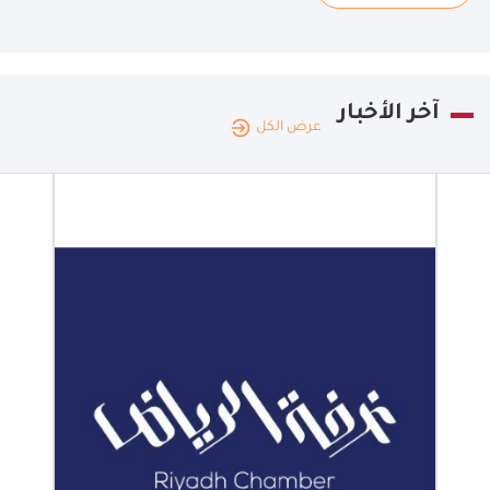
آخر الأخبار
عرض الكل
المملكة
العربية
|
09.08.2026
السعودية
منتدى يناقش
الجوانب
القانونية
للاندماج
والاستحواذ
غرفة الرياض
تنظم منتدى
لمناقشة الجوانب