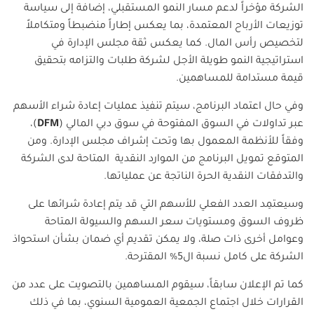
الشركة مؤخراً لدعم مسار النمو المستقبلي، إضافة إلى سياسة
توزيعات الأرباح المعتمدة، بما يعكس إطاراً منضبطاً ومتكاملاً
لتخصيص رأس المال. كما يعكس ثقة مجلس الإدارة في
استراتيجية النمو طويلة الأجل لشركة طلبات والتزامه بتحقيق
قيمة مستدامة للمساهمين.
وفي حال اعتماد البرنامج، سيتم تنفيذ عمليات إعادة شراء الأسهم
عبر تداولات في السوق المفتوحة في سوق دبي المالي (
DFM
)،
وفقاً للأنظمة المعمول بها وتحت إشراف مجلس الإدارة. ومن
المتوقع تمويل البرنامج من الموارد النقدية المتاحة لدى الشركة
والتدفقات النقدية الحرة الناتجة عن عملياتها.
وسيعتمِد العدد الفعلي للأسهم التي قد يتم إعادة شرائها على
ظروف السوق ومستويات سعر السهم والسيولة المتاحة
وعوامل أخرى ذات صلة، ولا يمكن تقديم أي ضمان بشأن استحواذ
الشركة على كامل نسبة ال5% المقترحة.
كما تم الإعلان سابقاً، سيقوم المساهمين بالتصويت على عدد من
القرارات خلال اجتماع الجمعية العمومية السنوي، بما في ذلك