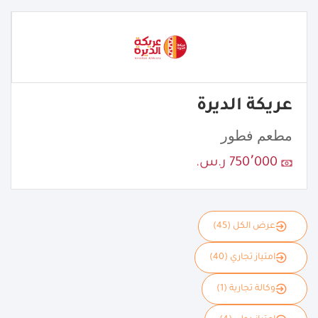
عريكة الديرة
مطعم فطور
750٬000 ر.س.
عرض الكل (45)
امتياز تجاري (40)
وكالة تجارية (1)