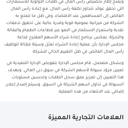
ويمنح إطار تخصيص رأس المال في طلبات الأولوية للاستثمارات
التي تحقق عوائد تتجاوز تكلفة رأس المال، مع إعادة رأس المال
الفائض إلى المساهمين عند الاقتضاء. وفي ظل ما تتمتع به
الشركة من ميزانية عمومية قوية وقدرة عالية على تحقيق تدفقات
نقدية واستمرار الاستثمار في النمو عبر قطاعات الطعام والبقالة
والتجزئة، يعكس برنامج إعادة شراء الأسهم المقترح قناعة
مجلس الإدارة بأن عملية إعادة الشراء تمثل وسيلة فعّالة لتوظيف
رأس المال الفائض في ظل التقييم الحالي للشركة.
وبشكل منفصل، قام مجلس الإدارة بتفويض الإدارة التنفيذية في
تعيين مزوّد سيولة لأسهم الشركة في سوق دبي المالي. ويهدف
هذا التعيين إلى تعزيز عمق سجل الطلبات وتحسين مستويات
السيولة في تداول أسهم الشركة في السوق. وسيتم إصدار إعلان
إضافي عند الانتهاء من هذه العملية.
العلامات التجارية المميزة