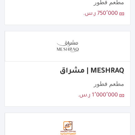
مطعم فطور
750٬000 ر.س.
MESHRAQ | مشراق
مطعم فطور
1٬000٬000 ر.س.