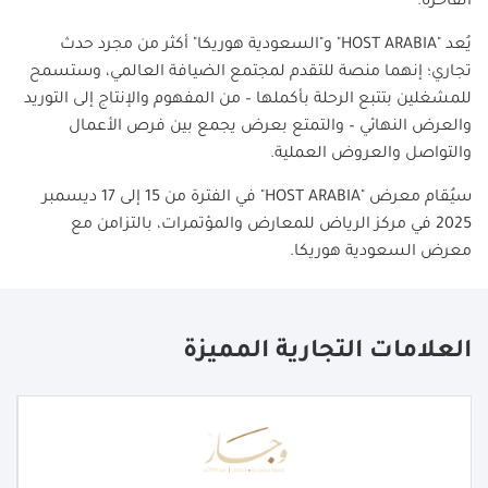
الفاخرة
.
يُعد "
HOST ARABIA
" و"السعودية هوريكا" أكثر من مجرد حدث
تجاري؛ إنهما منصة للتقدم لمجتمع الضيافة العالمي، وستسمح
للمشغلين بتتبع الرحلة بأكملها – من المفهوم والإنتاج إلى التوريد
والعرض النهائي
–
والتمتع بعرض يجمع بين فرص الأعمال
والتواصل والعروض العملية
.
سيُقام معرض "
HOST ARABIA
" في الفترة من 15 إلى 17 ديسمبر
2025 في مركز الرياض للمعارض والمؤتمرات، بالتزامن مع
معرض السعودية هوريكا
.
العلامات التجارية المميزة