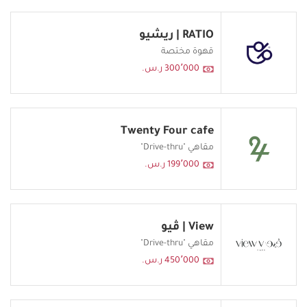
RATIO | ريشيو
قهوة مختصة
300٬000 ر.س.
Twenty Four cafe
مقاهي "Drive-thru"
199٬000 ر.س.
View | ڤيو
مقاهي "Drive-thru"
450٬000 ر.س.