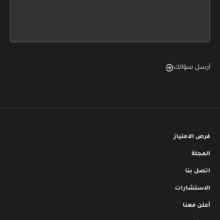
form
field
blank
أرسل سؤالك
فرص الامتياز
المجلة
اتصل بنا
الاستشارات
أعلن معنا