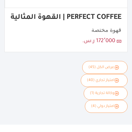
PERFECT COFFEE | القهوة المثالية
قهوة مختصة
172٬000 ر.س.
عرض الكل (45)
امتياز تجاري (40)
وكالة تجارية (1)
امتياز دولي (4)