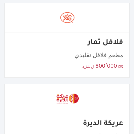
فلافل ثمار
مطعم فلافل تقليدي
800٬000 ر.س.
عريكة الديرة