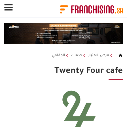
لوحة إدارة ملفات تعريف الارتباط
فرص الامتياز
خدمات
المقاهي
Twenty Four cafe