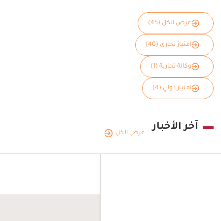
عرض الكل (45)
امتياز تجاري (40)
وكالة تجارية (1)
امتياز دولي (4)
آخر الأخبار
عرض الكل
المملكة
العربية
|
05.08.2026
الممل
السعودية
العربي