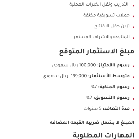
التدريب ونقل الخبرات العملية
حملات تسويقية مكثفة
تزين حفل الافتتاح
المتابعه والاشراف المستمر
مبلغ الاستثمار المتوقع
رسوم االأمتياز:
100,000 ريال سعودي
متوسط الأستثمار:
199,000 ريال سعودي
رسوم الملكية:
7%
رسوم االتسويق:
2%
مدة التعاقد:
5 سنوات
المبلغ لا يشمل ضريبه القيمه المضافه
المهارات المطلوبة