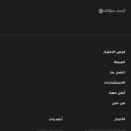
أرسل سؤالك
فرص الامتياز
المجلة
اتصل بنا
الاستشارات
أعلن معنا
من نحن
الأخبار
أبجديات
المملكة العربية السعودية
أساسيات الامتياز