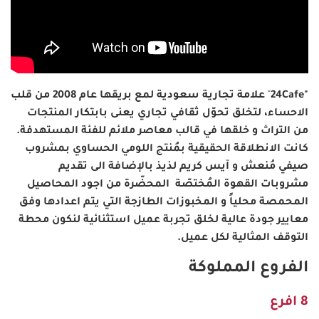
"
24Cafe
"
علامة تجارية سعودية لمع بريقها عام 2008 من قلب
الاحساء، لتخلق تحوّل ثقافي تجاري يعنى بابتكار المنتجات
من التراث و خلقها في قالب معاصر ملائم للفئة المستهدفة.
كانت الانطلاقة الحقيقية بمُنتج اللومي الحساوي بمشروب
صيفي مُنعش و آيس كريم لذيذ بالإضافة الى تقديم
مشروبات القهوة المُختصّة المحضّرة من اجود المحاصيل
المحمصة محلياً و المخبوزات الطازجة التي يتم اعدادها وفق
معايير جودة عالية لخلق تجربة عميل استثنائية لنكون محطة
التوقف المثالية لكل عميل.
الفروع المملوكة
8 افرع