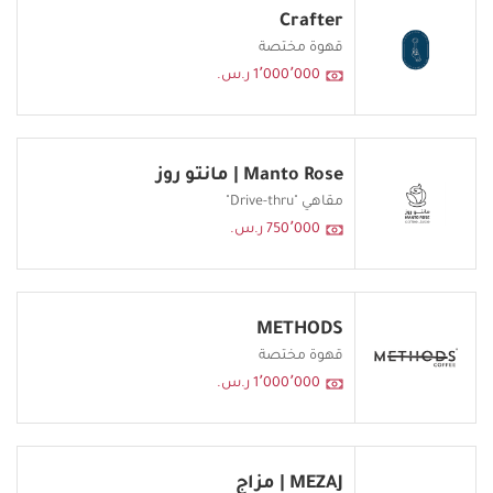
Crafter
قهوة مختصة
1٬000٬000 ر.س.
Manto Rose | مانتو روز
مقاهي "Drive-thru"
750٬000 ر.س.
METHODS
قهوة مختصة
1٬000٬000 ر.س.
MEZAJ | مزاج