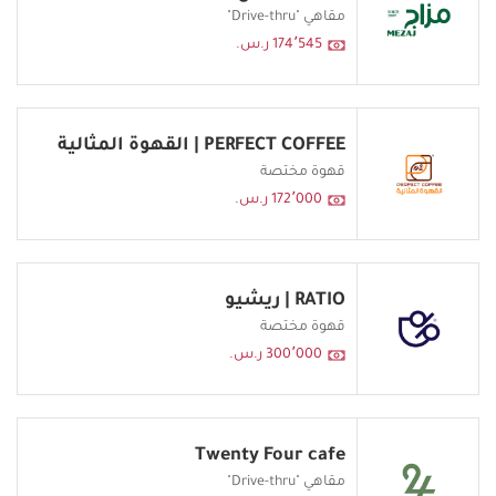
مقاهي "Drive-thru"
174٬545 ر.س.
PERFECT COFFEE | القهوة المثالية
قهوة مختصة
172٬000 ر.س.
RATIO | ريشيو
قهوة مختصة
300٬000 ر.س.
Twenty Four cafe
مقاهي "Drive-thru"