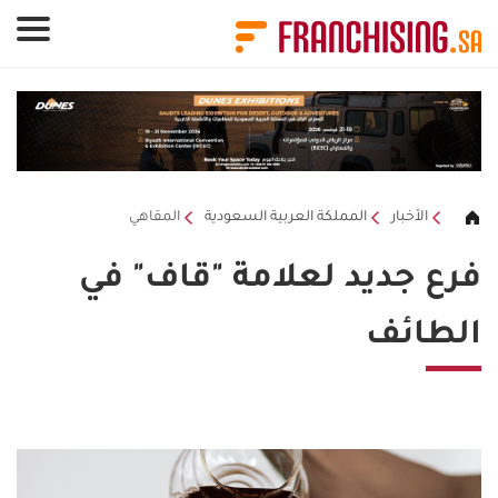
لوحة إدارة ملفات تعريف الارتباط
الأخبار
المملكة العربية السعودية
المقاهي
فرع جديد لعلامة "قاف" في
الطائف