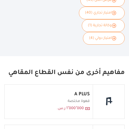
عرض الكل (45)
امتياز تجاري (40)
وكالة تجارية (1)
امتياز دولي (4)
مفاهيم أخرى من نفس القطاع المقاهي
A PLUS
قهوة مختصة
1٬000٬000 ر.س.