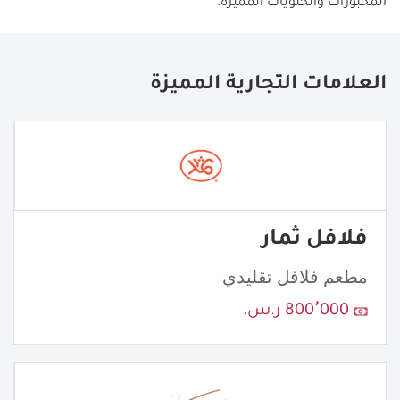
المخبوزات والحلويات المميزة
.
العلامات التجارية المميزة
فلافل ثمار
مطعم فلافل تقليدي
800٬000 ر.س.