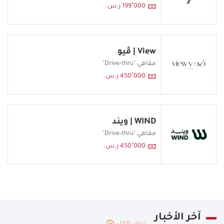
199٬000 ر.س.
View | ڤيو
مقاهي "Drive-thru"
450٬000 ر.س.
WIND | ويند
مقاهي "Drive-thru"
450٬000 ر.س.
آخر الأخبار