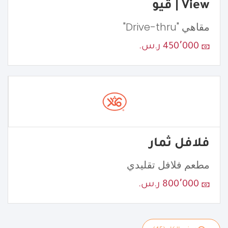
View | ڤيو
مقاهي "Drive-thru"
450٬000 ر.س.
فلافل ثمار
مطعم فلافل تقليدي
800٬000 ر.س.