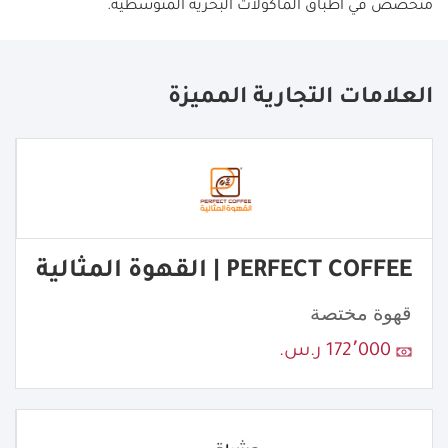
متخصص في أطباق المأكولات البحرية المتوسطية
.
العلامات التجارية المميزة
PERFECT COFFEE | القهوة المثالية
قهوة مختصة
172٬000 ر.س.