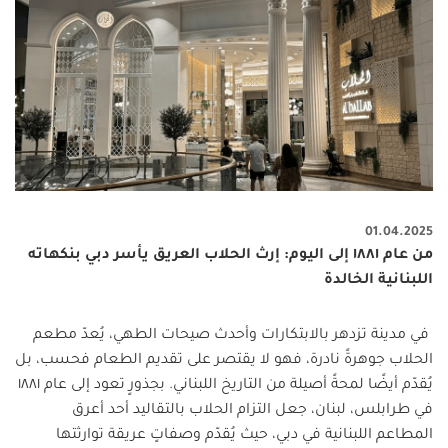
01.04.2025
من عام ١٨٨١ إلى اليوم: إرث الحلاب العريق يأسر دبي بنكهاته
اللبنانية الخالدة
في مدينة تزدهر بالابتكارات وأحدث صيحات الطهي، يُعدّ مطعم
الحلاب جوهرةً نادرة، فهو لا يقتصر على تقديم الطعام فحسب، بل
يُقدّم أيضًا لمحةً أصيلة من التاريخ اللبناني. بجذورٍ تعود إلى عام ١٨٨١
في طرابلس، لبنان، جعل التزام الحلاب بالتقاليد أحد أعرق
المطاعم اللبنانية في دبي، حيث يُقدّم وصفاتٍ عريقة توارثتها