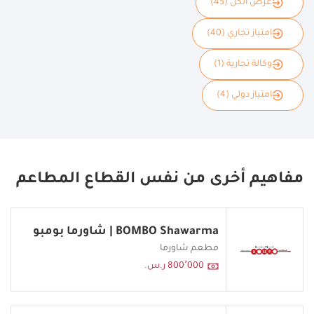
عرض الكل (45)
امتياز تجاري (40)
وكالة تجارية (1)
امتياز دولي (4)
مفاهيم أخرى من نفس القطاع المطاعم
BOMBO Shawarma | شاورما بومبو
مطعم شاورما
800٬000 ر.س.