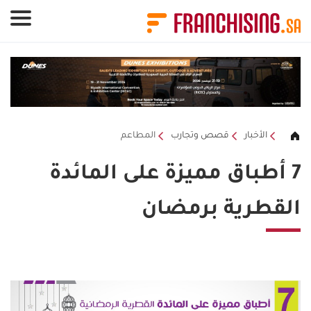
لوحة إدارة ملفات تعريف الارتباط
الأخبار
قصص وتجارب
المطاعم
7 أطباق مميزة على المائدة
القطرية برمضان