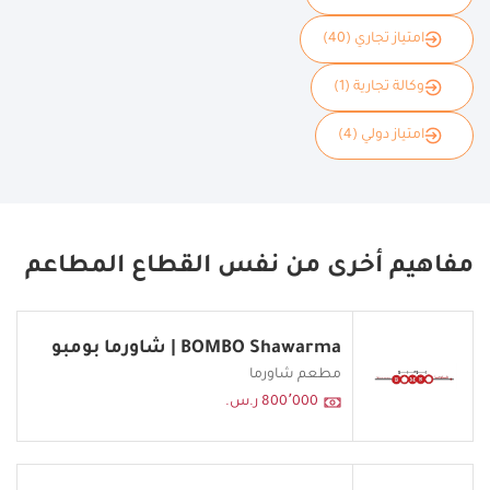
امتياز تجاري (40)
وكالة تجارية (1)
امتياز دولي (4)
مفاهيم أخرى من نفس القطاع المطاعم
BOMBO Shawarma | شاورما بومبو
مطعم شاورما
800٬000 ر.س.