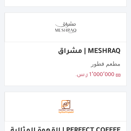
MESHRAQ | مشراق
مطعم فطور
1٬000٬000 ر.س.
PERFECT COFFEE | القهوة المثالية