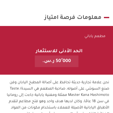
معلومات فرصة امتياز
مطعم ياباني
الحد الأدنى للاستثمار
50٬000 ر.س.
نحن علامة تجارية حديثة تحافظ على أصالة المطبخ اليابان وفن
صنع السوشي على أصوله، صاحبة المطعم هي السيدة/ Taste
Master Kana Hashimoto ممثلة ومغنية يابانية جاءت إلى رومانيا
في سن 18 عامًا، وكان لديها هدف واحد وهو فتح مطاعم لتقدم
الأطباق اليابانية الأصيلة للعملاء باستخدام مكونات من المواد