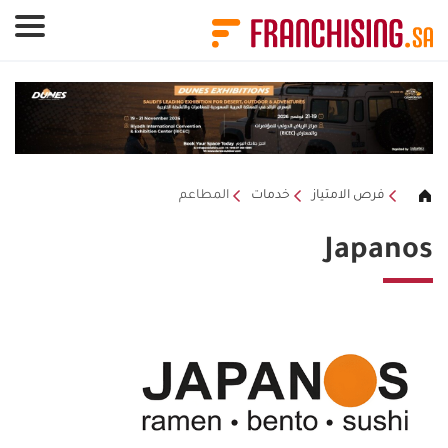
لوحة إدارة ملفات تعريف الارتباط
فرص الامتياز
خدمات
المطاعم
Japanos