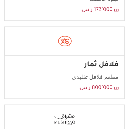
172٬000 ر.س.
فلافل ثمار
مطعم فلافل تقليدي
800٬000 ر.س.