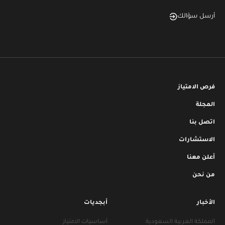
أرسل سؤالك
فرص الامتياز
المجلة
اتصل بنا
الاستشارات
أعلن معنا
من نحن
الأخبار
أبجديات
المملكة العربية السعودية
أساسيات الامتياز