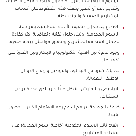
الرسوم الإلزامية، ما يعزز الحاجة إلى مراجعة هيكل التكاليف،
وتقديم دعم أو تحفيز يخفف هذه الضغوط على أصحاب
المشاريع الصغيرة والمتوسطة.
القطاع بحاجة إلى تخفيف الأعباء التنظيمية، ومراجعة
الرسوم الحكومية، وتبني حلول تقنية وتعاقدية أكثر كفاءة
لضمان استدامة المشاريع وتحقيق هوامش ربحية صحية.
وجود فجوة بين أهمية التكنولوجيا والابتكار وبين القدرة على
تفعيلها .
تحديات كبيرة في التوظيف والتوطين وارتفاع الدوران
الوظيفي للعمالة.
التراخيص والتفتيش تشكل عبئًا إدارًيا لدى عدد كبير من
المنشآت.
ضعف المعرفة ببرامج الدعم رغم الاهتمام الكبير بالحصول
عليها.
ارتفاع تأثير الرسوم الحكومية (خاصة رسوم العمالة) على
استدامة المشاريع.