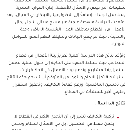
المطاعم والمقاهي، والتي تشمل تكاليف التشغيل المرتفعة،
تنظيمات التراخيص والامتثال للأنظمة، إدارة الموارد البشرية
وسلاسل الإمداد، إضافةً إلى التكنولوجيا والابتكار في المجال. وقد
اعتمدت الدراسة منهجية علمية عبر مسح ميداني شمل رجال
الأعمال في القطاع بمختلف المدن الرئيسية الرياض وجدة
والمدينة ، حيث تم جمع البيانات وتحليلها لفهم أعمق للعوامل
المؤثرة
.
وتؤكد نتائج هذه الدراسة أهمية تعزيز بيئة الأعمال في قطاع
المطاعم، حيث تسلط الضوء على الحاجة إلى حلول عملية تضمن
استمرارية المشاريع وتدعم رواد الأعمال في اتخاذ قرارات
استراتيجية تعزز النجاح والنمو. من المتوقع أن تسهم هذه النتائج
في تحسين التنافسية، ورفع كفاءة التكاليف، وتحقيق استقرار
وظيفي أكبر للمنشآت في القطاع
.
نتائج الدراسة :
تركيبة التكاليف تشير إلى أن التحدي الأكبر في القطاع لا
يكمن فقط في التشغيل، بل في الامتثال للنظام وتحمل