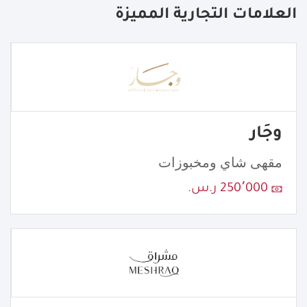
العلامات التجارية المميزة
وجَار
مقهى شاي ومخبوزات
250٬000 ر.س.