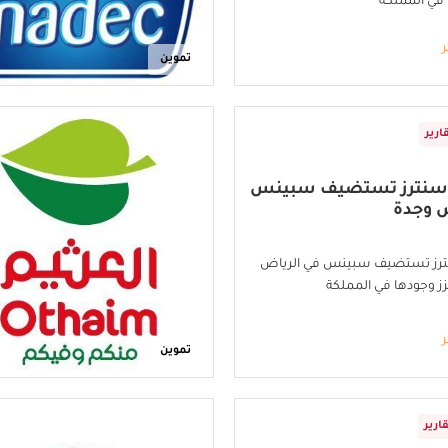
في المملكة
ر
تموين
ارير
سنترز تستضيف سبينس
ض وجدة
رز تستضيف سبينس في الرياض
ز وجودها في المملكة
ر
تموين
ارير