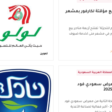
بيع مؤقتة لكارفور بمشعر
للتجزئة" تفتتح أربعة متاجر بيع
ور في مشعر منى لخدمة ضيوف
ر
تموين
لمملكة العربية السعودية
عرض سعودي فود
خة الثانية من معرض سعودي فود
للتصنيع 2025 - أكبر فعالية لصناعة الأغذية