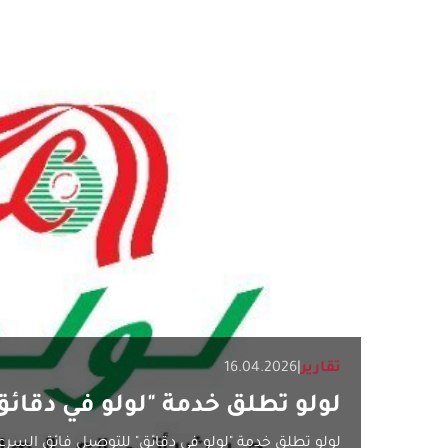
تقارير
|
16.04.2026
لولو تطلق خدمة "لولو في دقائق
لولو تطلق خدمة "لولو في دقائق" للتوصيل فائق السرعة