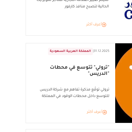
سيتم تغيير العلامة التجارية لمتاجر شوبرايت
الحالية لتصبح منافذ كارفور
أعرف أكثر
31.12.2025
|
المملكة العربية السعودية
"ترولي" تتوسع في محطات
"الدريس"
ترولي توقّع مذكرة تفاهم مع شركة الدريس
للتوسع داخل محطات الوقود في المملكة
أعرف أكثر