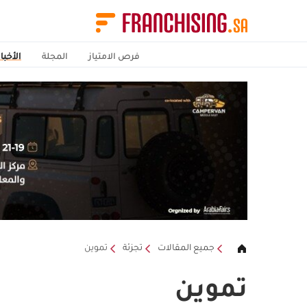
فرص الامتياز
المجلة
الأخبار
جميع المقالات
تجزئة
تموين
تموين