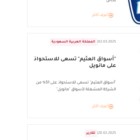
بحائل
أعرف أكثر
02.03.2025
|
المملكة العربية السعودية
"أسواق العثيم" تسعى للاستحواذ
على مانويل
"أسواق العثيم" تسعى للاستحواذ على 51% من
الشركة المشغلة لأسواق "مانويل"
أعرف أكثر
20.02.2025
|
تقارير