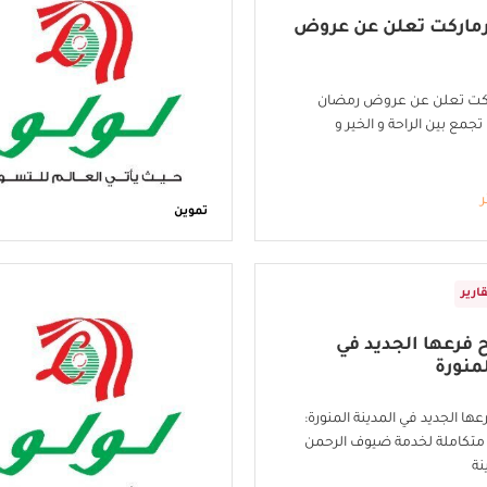
برماركت تعلن عن عروض
اركت تعلن عن عروض رمضان
تجمع بين الراحة و الخير و
ر
تموين
ارير
ح فرعها الجديد في
لمنورة
عها الجديد في المدينة المنورة:
متكاملة لخدمة ضيوف الرحمن
نة