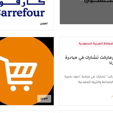
تموين
لمملكة العربية السعودية
رماركت تشارك في مبادرة
ا
ركت" تشارك في مبادرة "نجود بخيرنا
ر
تموين