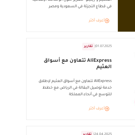
الفطيم و"ريتيلو" لتعزيز حلول الوسائط الإعلامية
في قطاع التجزئة في السعودية ومصر
أعرف أكثر
01.07.2025
|
تقارير
AliExpress تتعاون مع أسواق
العثيم
AliExpress تتعاون مع أسواق العثيم لإطلاق
خدمة توصيل البقالة في الرياض مع خطط
للتوسع في أنحاء المملكة
أعرف أكثر
24.04.2025
|
تقارير