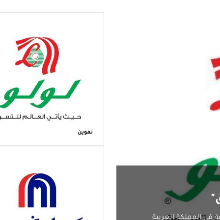
تموين
"
 في المملكة العربية