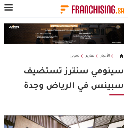
لوحة إدارة ملفات تعريف الارتباط
الأخبار
تقارير
تموين
سينومي سنترز تستضيف
سبينس في الرياض وجدة