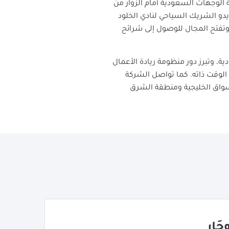
ة الوجهات السعودية أمام الزوار من
يدو الشريك السياحي لنادي الخلود
تفتح المجال للوصول إلى شرائح
، وتبرز دور منظومة ريادة الأعمال
 الوقت ذاته. كما تواصل الشركة
واق الخليجية ومنطقة الشرق
جَار