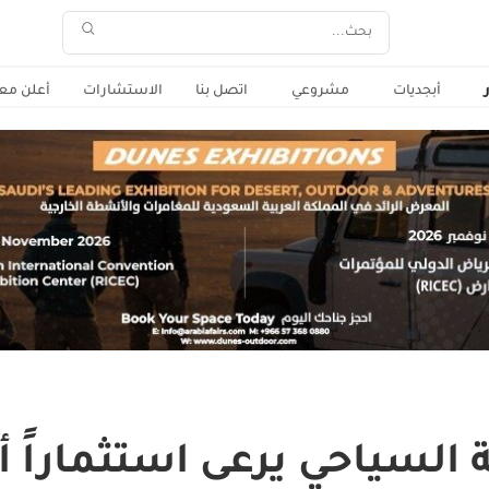
أبجديات
مشروعي
اتصل بنا
الاستشارات
أعلن معن
السياحي يرعى استثماراً أج