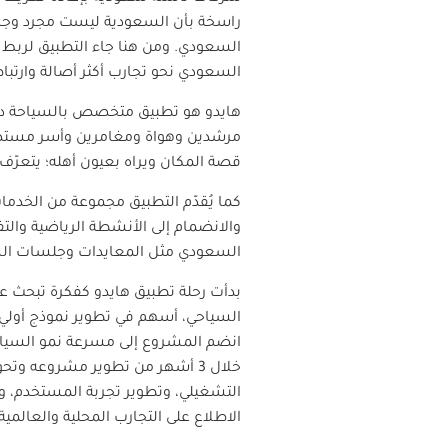
راسخة بأن السعودية ليست مجرد وجهات 
السعودي. ومن هنا جاء التطبيق لربط 
السعودي نحو تجارب أكثر أصالة وارتباط
هايدو هو تطبيق متخصص بالسياحة داخل 
مرشدين وهواة ومغامرين وأسر مستضيفة،
قصة المكان ويراه بعيون أهله؛ يتعرّ
كما يُقدّم التطبيق مجموعة من الخدم
والانضمام إلى الأنشطة الرياضية والتف
السعودي مثل المعايدات وجلسات الس
السياحي، أسهم في تطوير نموذج أولي 
انضم المشروع إلى مسرعة نمو السياحة، 
خلال 3 أشهر من تطوير مشروعه وتح
التشغيلي، وتطوير تجربة المستخدم، 
الاطلاع على التجارب المحلية والعال