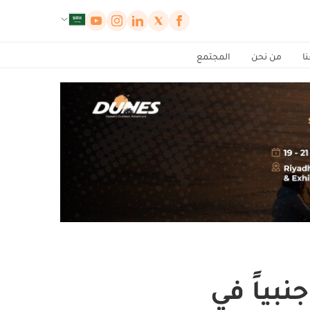
لوحة إدارة ملفات تعريف الارتباط
ا
من نحن
المجتمع
نبياً في