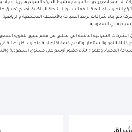
ات الداعمة لتعزيز جودة الحياة، وتنشيط الحركة السياحية، وزيادة جاذبي
نوّع التجارب المرتبطة بالفعاليات والأنشطة الرياضية، أصبح تطبيق ها
ة نحو بناء شراكات تربط السياحة بالأنشطة المجتمعية والرياضية، و
السياحية في السعودية
.
الشركات السياحية الناشئة التي تنطلق من فهم عميق للهوية السعودية
 قابلة للنمو والاستثمار، وتقديم قيمة اقتصادية وتجارب أكثر أصالة في
ياحة المحلية، وطموح لبناء حضور أوسع على مستوى السعودية والأس
و