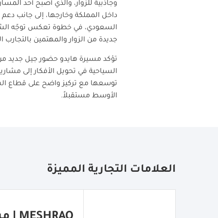
وجاذبية للزوار، والذي أصبح أحد المسار
داخل المملكة وخارجها، إلى جانب دعم ت
السعودي، في خطوة تعكس توجّه الشرك
جديدة من الزوار والمهتمين بالتجارب 
تؤكد مسيرة هايدو حضور جيل جديد من 
السياحية في تحويل الأفكار إلى مشاريع
توسعها مع تركيز واضح على قطاع الس
الأوسط مستقبلاً
.
العلامات التجارية المميزة
MESHRAQ | مشراق