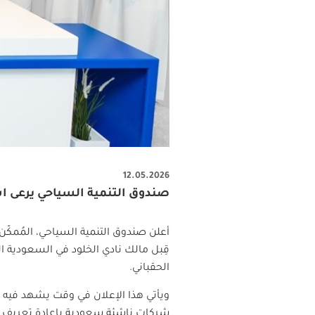
12.05.2026
صندوق التنمية السياحي يرعى استث
أعلن صندوق التنمية السياحي، المُمكّن 
قِبل مالك نادي الخلود في السعودية ال
الحقباني.
ويأتي هذا الإعلان في وقت يشهد فيه الق
شركات ناشئة سعودية بإعادة تعريف مف