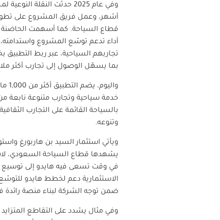
أشهر، وعمل فريق المشروع على تطوير
قطاع السياحة. كما أسهمت الحاضنة في
أداء تدعم توسّع المشروع واستدامته،
تجاربهم السياحية، عبر ربط التطبيق 
بما يسهّل الوصول إلى تجارب أكثر ملاء
خدمة سياحية وتجارب متنوعة نابعة م
بالسياحة القائمة على التجارب الثقافي
وتنوعه.
ويأتي استثمار السيد بن هاربورغ واست
يشهدها قطاع السياحة السعودي، لاسيما
في وقت تسعى فيه هايدو إلى توسيع نطاق
الاستثمارية دعم لخطط هايدو للتوسّع د
ضمن توجه الشركة لبناء منصة رائدة 
وفي مثال يشدد على التقاطع المتزايد ب