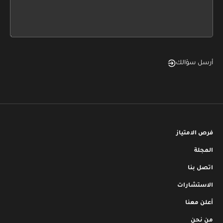
form
field
blank
أرسل سؤالك
فرص الامتياز
المجلة
اتصل بنا
الاستشارات
أعلن معنا
من نحن