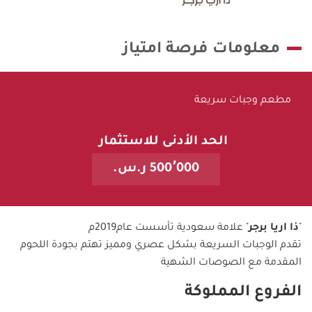
معلومات فرصة امتياز
مطعم وجبات سريعة
الحد الأدنى للاستثمار
500٬000 ر.س.
"
ذا اريا برجر
" علامة سعودية تأسست عام2019م
تقدم الوجبات السريعة بشكل عصري ومميز تهتم بجودة اللحوم
المقدمة مع الصوصات الشهية
الفروع المملوكة