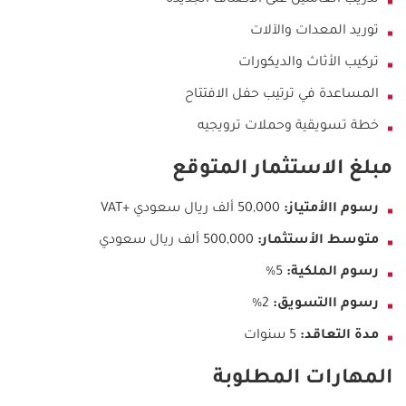
تدريب العاملين على الأصناف الجديدة
توريد المعدات والآلات
تركيب الأثاث والديكورات
المساعدة في ترتيب حفل الافتتاح
خطة تسويقية وحملات ترويجيه
مبلغ الاستثمار المتوقع
رسوم االأمتياز:
50,000 ألف ريال سعودي +VAT
متوسط الأستثمار:
500,000 ألف ريال سعودي
رسوم الملكية:
5%
رسوم االتسويق:
2%
مدة التعاقد:
5 سنوات
المهارات المطلوبة