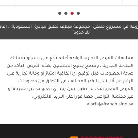
 في مشروع ملتقى
مجموعة ميلاف تطلق مبادرة "السعودية... آفاق
"الق
بلا حدود"
معلومات الفرص التجارية الواردة أعلاه تقع على مسؤولية مالك
العلامة التجارية ، وننصح جميع المهتمين بهذه الفرص الـتأكد من
صحة المعلومات قبل توقيع أي اتفاقية امتياز أو وكالة تجارية على
الرغم من أننا نبذل القدر المطلوب في التحقق من معلومات
الفرص المعروضة ، لذا نهيب بمن يجد أي معلومة غير صحيحة أو
غير مكتملة التواصل معنا فوراَ على البريد الالكتروني:
alarfaj@franchising.sa