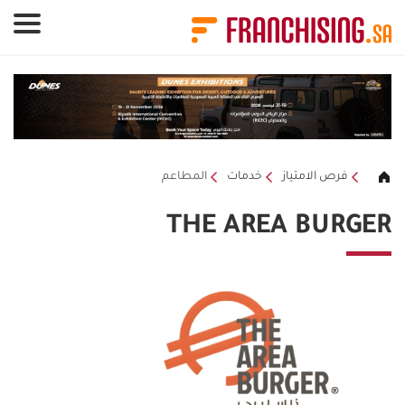
لوحة إدارة ملفات تعريف الارتباط
فرص الامتياز
خدمات
المطاعم
THE AREA BURGER