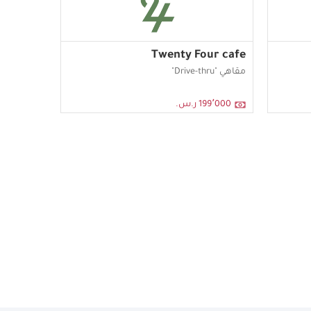
Twenty Four cafe
مقاهي "Drive-thru"
199٬000 ر.س.