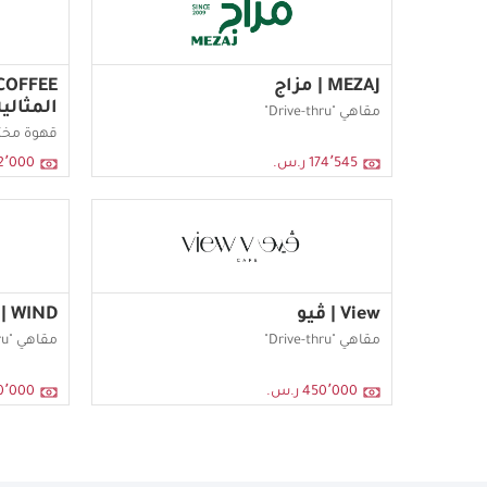
MEZAJ | مزاج
المثالي
مقاهي "Drive-thru"
قهوة مخ
174٬545 ر.س.
172٬000 ر
View | ڤيو
WIND | ويند
مقاهي "Drive-thru"
مقاهي "Drive-thru"
450٬000 ر.س.
450٬000 