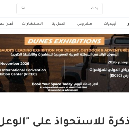
أبجديات
مشروعي
اتصل بنا
الاستشارات
أعلن معن
كرة للاستحواذ على "الوعل 