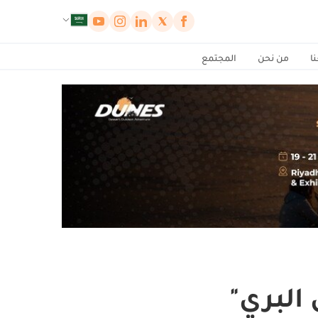
لوحة إدارة ملفات تعريف الارتباط
ا
من نحن
المجتمع
البري"