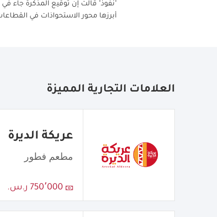
"
نفوذ
"
قالت إن توقيع المذكرة جاء في 
أبرزها محور الاستحواذات في القطاعات
العلامات التجارية المميزة
عريكة الديرة
مطعم فطور
750٬000 ر.س.