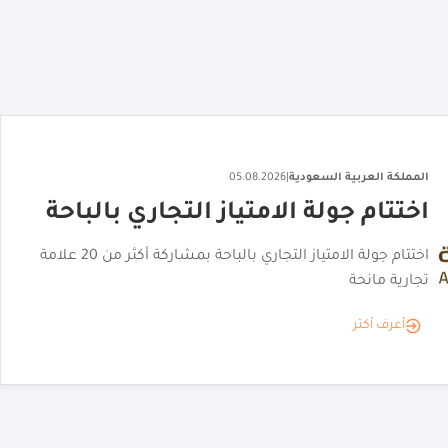
المملكة العربية السعودية
|
06.08.2026
"القصر الأحمر" يكشف عن هويته
البصرية
"القصر الأحمر" يكشف عن هويته البصرية تمهيدًا لافتتاحه
أعرف أكثر