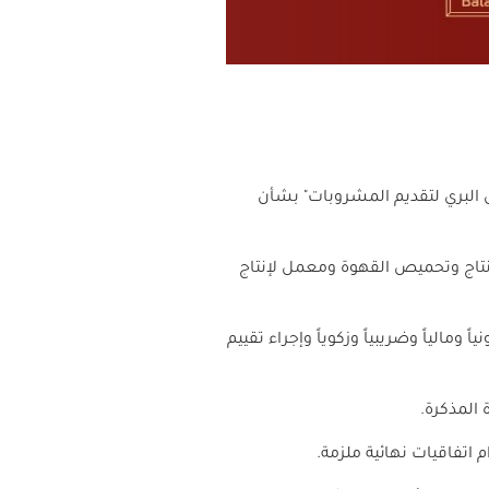
 البري لتقديم المشروبات" بشأن
نتاج وتحميص القهوة ومعمل لإنتاج
مالياً وضريبياً وزكوياً وإجراء تقييم
 المذكرة
.
م اتفاقيات نهائية ملزمة
.