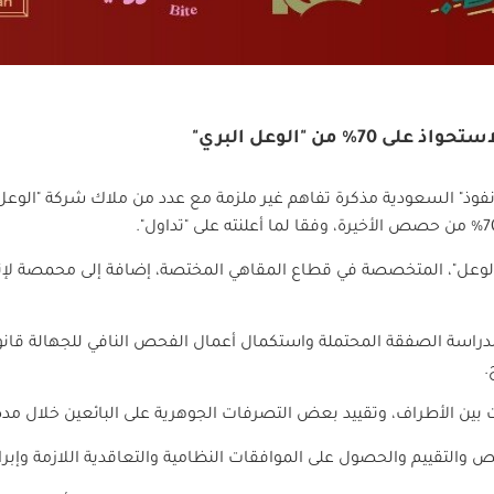
% من "الوعل البري"
فوذ" السعودية مذكرة تفاهم غير ملزمة مع عدد من ملاك شركة "الوعل
".
ة "الوعل"، المتخصصة في قطاع المقاهي المختصة، إضافة إلى محمصة لإ
راسة الصفقة المحتملة واستكمال أعمال الفحص النافي للجهالة قانونياً و
.
 بين الأطراف، وتقييد بعض التصرفات الجوهرية على البائعين خلال مدة
ص والتقييم والحصول على الموافقات النظامية والتعاقدية اللازمة وإبرا