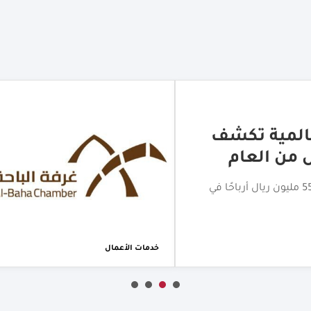
لتجاري بالباحة
اختتام جولة الامتياز التجاري بالباحة بمشاركة أكثر من 20 علامة
خدمات الأعمال