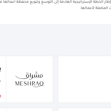
إطار الخطة الإستراتيجية الهادفة إلى التوسع وتنويع محفظة أعمالها 
 المكملة لأعمالها
.
Q
م