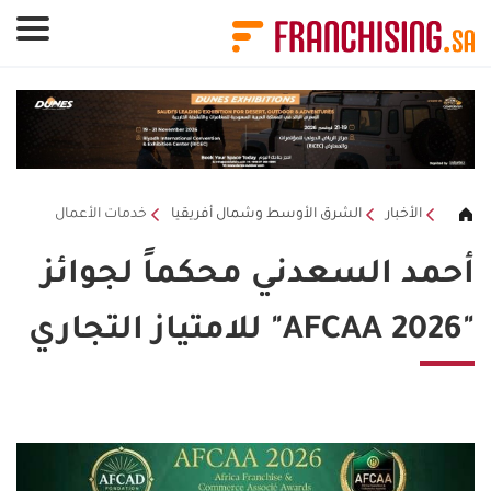
لوحة إدارة ملفات تعريف الارتباط
الأخبار
الشرق الأوسط وشمال أفريقيا
خدمات الأعمال
أحمد السعدني محكماً لجوائز
"AFCAA 2026" للامتياز التجاري