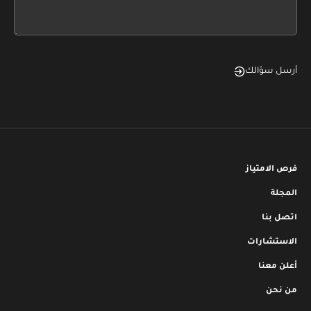
field
blank
أرسل سؤالك
فرص الامتياز
المجلة
اتصل بنا
الاستشارات
أعلن معنا
من نحن