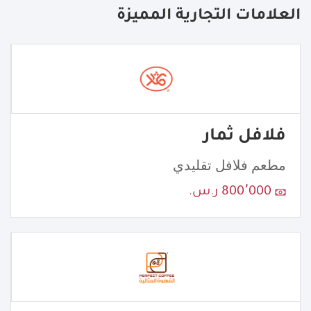
العلامات التجارية المميزة
فلافل ثمار
مطعم فلافل تقليدي
800٬000 ر.س.