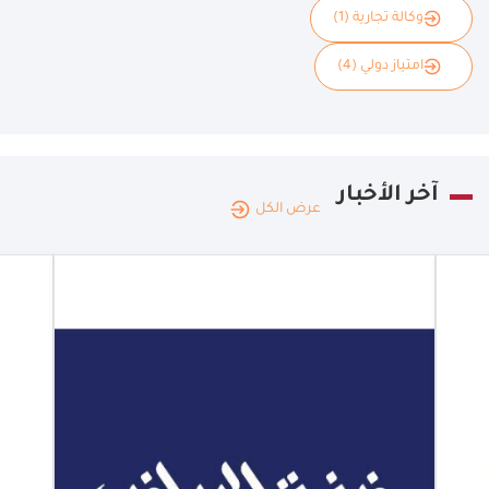
وكالة تجارية (1)
امتياز دولي (4)
آخر الأخبار
عرض الكل
المملكة
العربية
|
09.08.2026
السعودية
منتدى يناقش
الجوانب
القانونية
للاندماج
والاستحواذ