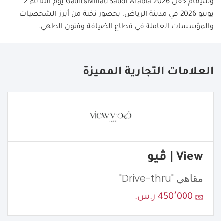
وسيُقام حفل
Gault&Millau Saudi Arabia 2026
يوم الثلاثاء 2
يونيو 2026 في مدينة الرياض، بحضور نخبة من أبرز الشخصيات
والمؤسسات العاملة في قطاع الضيافة وفنون الطهي.
العلامات التجارية المميزة
View | ڤيو
مقاهي "Drive-thru"
450٬000 ر.س.