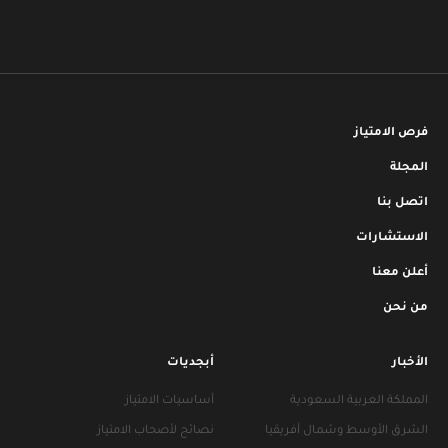
فرص الامتياز
المجلة
اتصل بنا
الاستشارات
أعلن معنا
من نحن
الأخبار
أبجديات
المملكة العربية السعودية
أساسيات الامتياز
الشرق الأوسط وشمال أفريقيا
نصائح لأصحاب الامتياز