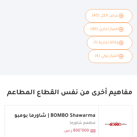
عرض الكل (45)
امتياز تجاري (40)
وكالة تجارية (1)
امتياز دولي (4)
مفاهيم أخرى من نفس القطاع المطاعم
BOMBO Shawarma | شاورما بومبو
مطعم شاورما
800٬000 ر.س.