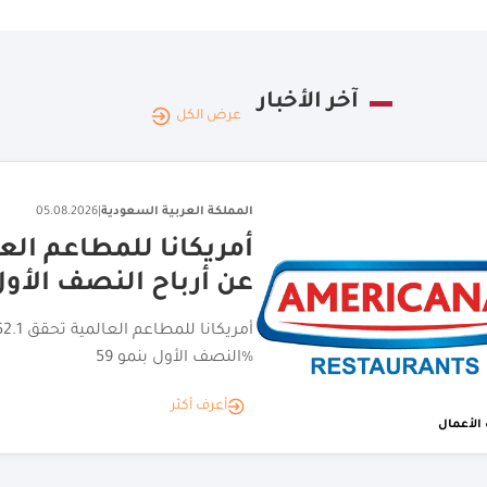
آخر الأخبار
عرض الكل
المملكة العربية السعودية
|
05.08.2026
اختتام جولة الامتياز ا
تجارية مانحة
أعرف أكثر
الأعمال