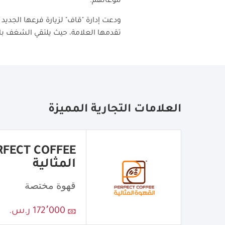
تنوعاتهم
.
تقدمها العلامة، حيث يلتقي الشغف با
العلامات التجارية المميزة
المثالية
قهوة مختصة
172٬000 ر.س.