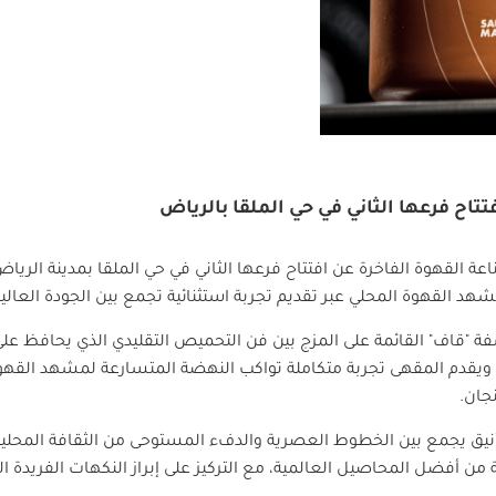
ح فرعها الثاني في حي الملقا بالرياض
ة القهوة الفاخرة عن افتتاح فرعها الثاني في حي الملقا بمدينة ال
هد القهوة المحلي عبر تقديم تجربة استثنائية تجمع بين الجودة العالية 
ة "قاف" القائمة على المزج بين فن التحميص التقليدي الذي يحافظ على 
ياة. ويقدم المقهى تجربة متكاملة تواكب النهضة المتسارعة لمشهد القهو
نجان
.
نيق يجمع بين الخطوط العصرية والدفء المستوحى من الثقافة المحلية، 
قة من أفضل المحاصيل العالمية، مع التركيز على إبراز النكهات الفريدة 