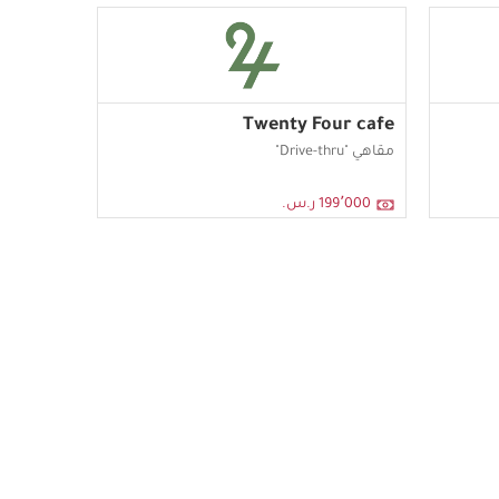
Twenty Four cafe
مقاهي "Drive-thru"
199٬000 ر.س.