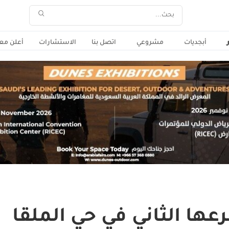
أبجديات
مشروعي
اتصل بنا
الاستشارات
أعلن معن
ها الثاني في حي الملقا