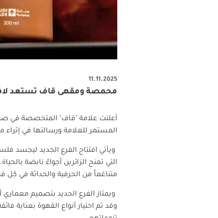
11.11.2025
محمصة ومقهى قاف تستعد لافتتا
أعلنت علامة "قاف" المتخصصة في صناع
المستمر للعلامة ورسالتها في إثراء مش
ويأتي افتتاح الفرع الجديد ليجسد فلسف
التي تمنح الزائرين أجواءً نابضة بالح
متناغماً من الحرفية والحداثة في كل ف
ويمتاز الفرع الجديد بتصميم معماري أ
وقد تم اختيار أنواع القهوة بعناية فائ