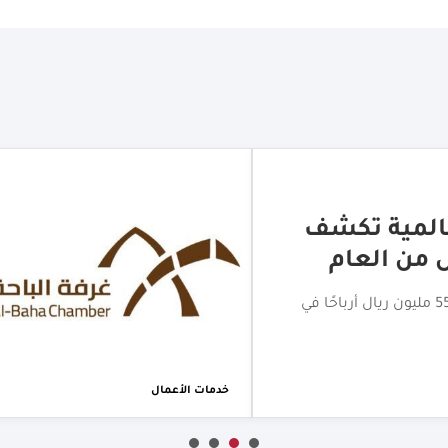
لتجاري بالباحة
اختتام جولة الامتياز التجاري بالباحة بمشاركة أكثر من 20 علامة
خدمات الأعمال