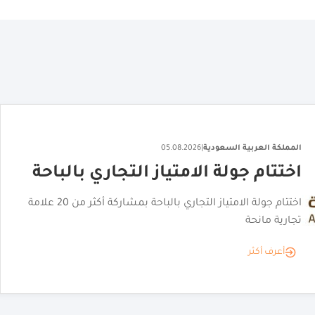
المملكة العربية السعودية
|
06.08.2026
"القصر الأحمر" يكشف عن هويته
البصرية
"القصر الأحمر" يكشف عن هويته البصرية تمهيدًا لافتتاحه
أعرف أكثر