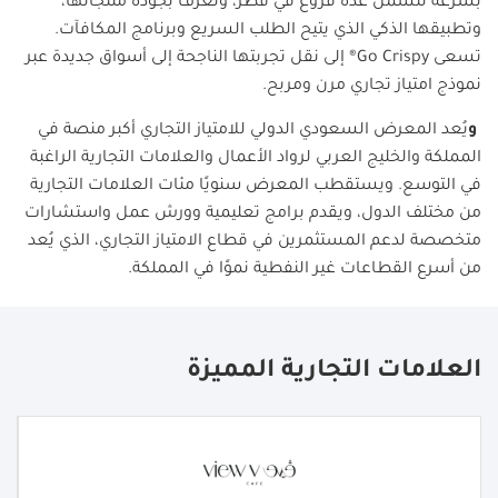
بسرعة لتشمل عدة فروع في قطر، وتُعرف بجودة منتجاتها،
وتطبيقها الذكي الذي يتيح الطلب السريع وبرنامج المكافآت.
تسعى
Go Crispy®
إلى نقل تجربتها الناجحة إلى أسواق جديدة عبر
نموذج امتياز تجاري مرن ومربح
.
و
يُعد المعرض السعودي الدولي للامتياز التجاري أكبر منصة في
المملكة والخليج العربي لرواد الأعمال والعلامات التجارية الراغبة
في التوسع. ويستقطب المعرض سنويًا مئات العلامات التجارية
من مختلف الدول، ويقدم برامج تعليمية وورش عمل واستشارات
متخصصة لدعم المستثمرين في قطاع الامتياز التجاري، الذي يُعد
من أسرع القطاعات غير النفطية نموًا في المملكة
.
العلامات التجارية المميزة