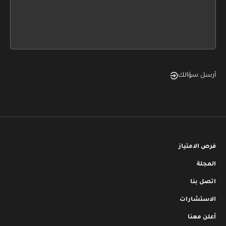
this
form
field
blank
أرسل سؤالك
فرص الامتياز
المجلة
اتصل بنا
الاستشارات
أعلن معنا