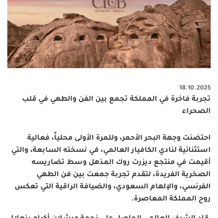
18.10.2025
تجربة فاخرة في المملكة تجمع بين الفن والطهي في قلب
الصحراء
احتضنت وجهة البحر الأحمر، وللمرة الأولى محلياً، فعالية
استثنائية لنادي الكافيار العالمي، في نسخته السابعة، والتي
أقيمت في منتجع ديزرت روك المذهل وسط تضاريسه
الصخرية الفريدة، لتقدم تجربة جمعت بين فن الطهي
الفرنسي، والإلهام السعودي، والضيافة الراقية التي تعكس
روح المملكة المعاصرة.